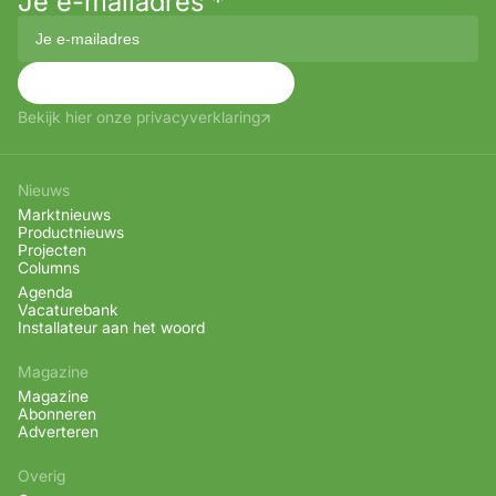
Je e-mailadres
*
Aanmelden
Bekijk hier onze privacyverklaring
Nieuws
Marktnieuws
Productnieuws
Projecten
Columns
Agenda
Vacaturebank
Installateur aan het woord
Magazine
Magazine
Abonneren
Adverteren
Overig