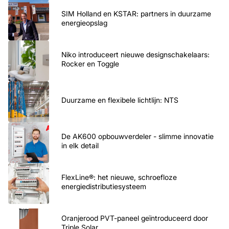
SIM Holland en KSTAR: partners in duurzame
energieopslag
Niko introduceert nieuwe designschakelaars:
Rocker en Toggle
Duurzame en flexibele lichtlijn: NTS
De AK600 opbouwverdeler - slimme innovatie
in elk detail
FlexLine®: het nieuwe, schroefloze
energiedistributiesysteem
Oranjerood PVT-paneel geïntroduceerd door
Triple Solar