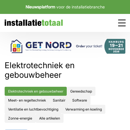
Nieuwsplatform
voor de installatiebranche
Elektrotechniek en
gebouwbeheer
Elektrotechniek en gebouwbeheer
Gereedschap
Meet- en regeltechniek
Sanitair
Software
Ventilatie en luchtbevochtiging
Verwarming en koeling
Zonne-energie
Alle artikelen