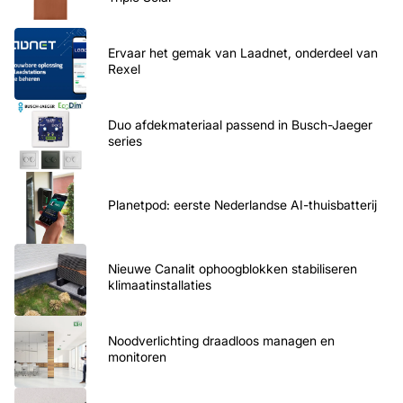
Ervaar het gemak van Laadnet, onderdeel van
Rexel
Duo afdekmateriaal passend in Busch-Jaeger
series
Planetpod: eerste Nederlandse AI-thuisbatterij
Nieuwe Canalit ophoogblokken stabiliseren
klimaatinstallaties
Noodverlichting draadloos managen en
monitoren