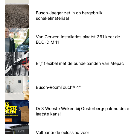
Busch-Jaeger zet in op hergebruik
schakelmateriaal
Van Gerwen Installaties plaatst 361 keer de
ECO-DIM.11
Blijf flexibel met de bundelbanden van Mepac
Busch-RoomTouch® 4"
Dri3 Woeste Weken bij Oosterberg: pak nu deze
laatste kans!
Voltbanq: de oplossing voor