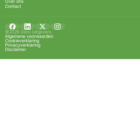
Over ons
Contact
©2026 Dero Uitgevers
Algemene voorwaarden
Cookieverklaring
Privacyverklaring
Disclaimer