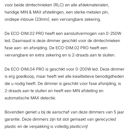
voor beide dimtechnieken (RLC) en alle afdekmaterialen,
handige MIN & MAX afstellingen, een sterke metalen pin,
ondiepe inbouw (23mm), een vervangbare zekering.
De ECO-DIM.02 PRO heeft een aansluitvermogen van 0-250W
led. Daarnaast is deze dimmer geschikt voor de dimtechnieken
fase aan- en afsnijding. De ECO-DIM.02 PRO heeft een
vervangbare en extra zekering en is 2-draads aan te sluiten.
De ECO-DIM.04 PRO is geschikt voor 0-200W led. Deze dimmer
is erg goedkoop, maar heeft wel alle kwalitatieve benodigdheden
die u nodig heeft. De dimmer is geschikt voor fase afsnijding, is
2-draads aan te sluiten en heeft een MIN afstelling en
automatische MAX detectie.
Bovendien geniet u bij de aanschaf van deze dimmers van 5 jaar
garantie. Deze dimmers zijn tot slot gemaakt van gerecycled
plastic en de verpakking is volledig plasticvrij!