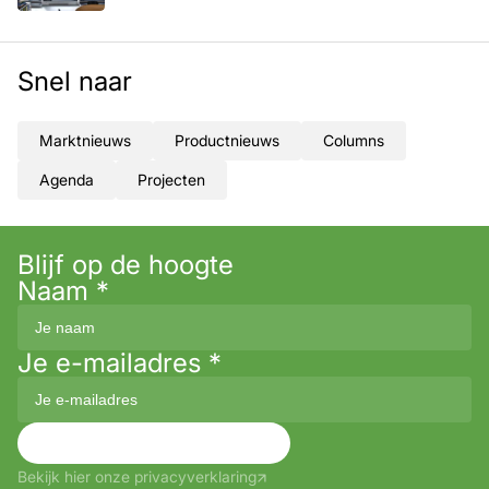
Snel naar
Marktnieuws
Productnieuws
Columns
Agenda
Projecten
Blijf op de hoogte
Naam
*
Je e-mailadres
*
Aanmelden
Bekijk hier onze privacyverklaring