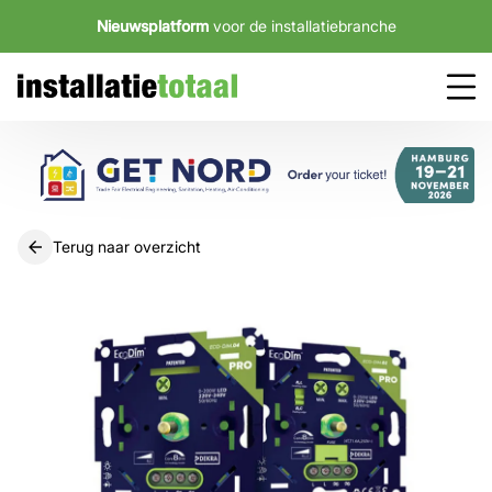
Nieuwsplatform
voor de installatiebranche
Terug naar overzicht