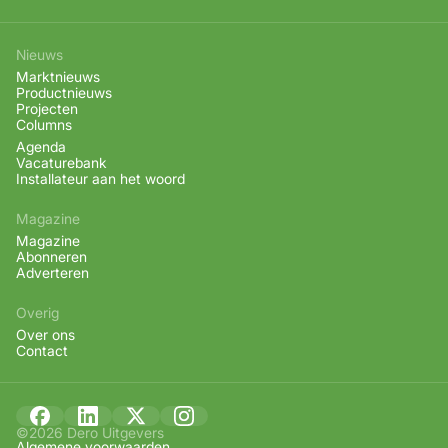
Nieuws
Marktnieuws
Productnieuws
Projecten
Columns
Agenda
Vacaturebank
Installateur aan het woord
Magazine
Magazine
Abonneren
Adverteren
Overig
Over ons
Contact
©2026 Dero Uitgevers
Algemene voorwaarden