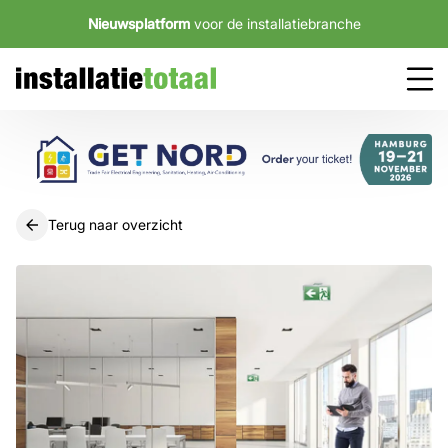
Nieuwsplatform
voor de installatiebranche
Terug naar overzicht