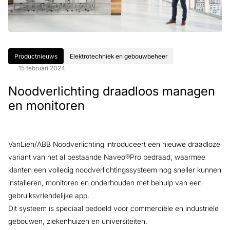
Productnieuws
Elektrotechniek en gebouwbeheer
15 februari 2024
Noodverlichting draadloos managen
en monitoren
VanLien/ABB Noodverlichting introduceert een nieuwe draadloze
variant van het al bestaande Naveo®Pro bedraad, waarmee
klanten een volledig noodverlichtingssysteem nog sneller kunnen
installeren, monitoren en onderhouden met behulp van een
gebruiksvriendelijke app.
Dit systeem is speciaal bedoeld voor commerciële en industriële
gebouwen, ziekenhuizen en universiteiten.