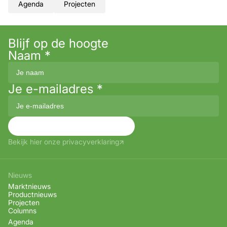
Agenda
Projecten
Blijf op de hoogte
Naam
*
Je e-mailadres
*
Aanmelden
Bekijk hier onze privacyverklaring
Nieuws
Marktnieuws
Productnieuws
Projecten
Columns
Agenda