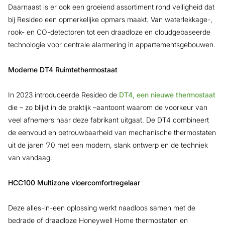
Daarnaast is er ook een groeiend assortiment rond veiligheid dat
bij Resideo een opmerkelijke opmars maakt. Van waterlekkage-,
rook- en CO-detectoren tot een draadloze en cloudgebaseerde
technologie voor centrale alarmering in appartementsgebouwen.
Moderne DT4 Ruimtethermostaat
In 2023 introduceerde Resideo de
DT4, een nieuwe thermostaat
die – zo blijkt in de praktijk –aantoont waarom de voorkeur van
veel afnemers naar deze fabrikant uitgaat. De DT4 combineert
de eenvoud en betrouwbaarheid van mechanische thermostaten
uit de jaren ’70 met een modern, slank ontwerp en de techniek
van vandaag.
HCC100 Multizone vloercomfortregelaar
Deze alles-in-een oplossing werkt naadloos samen met de
bedrade of draadloze Honeywell Home thermostaten en