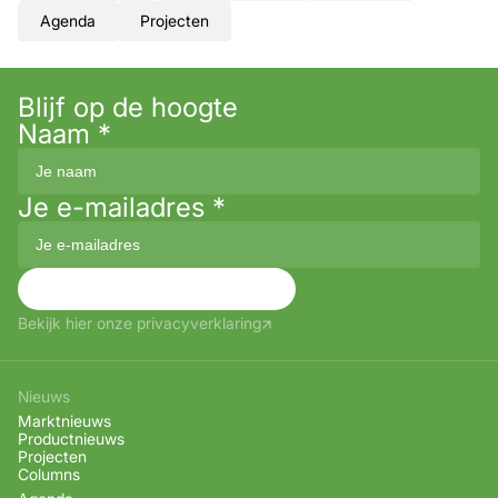
Agenda
Projecten
Blijf op de hoogte
Naam
*
Je e-mailadres
*
Aanmelden
Bekijk hier onze privacyverklaring
Nieuws
Marktnieuws
Productnieuws
Projecten
Columns