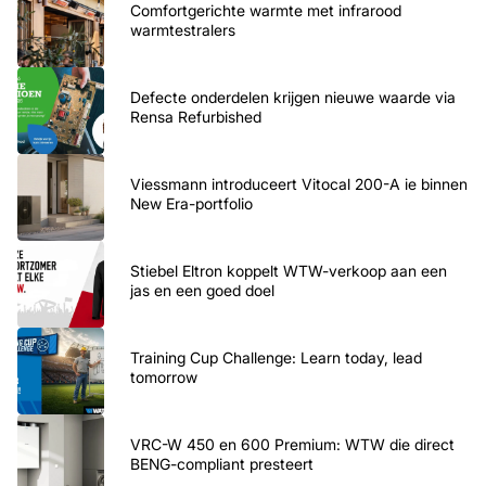
Comfortgerichte warmte met infrarood
warmtestralers
Defecte onderdelen krijgen nieuwe waarde via
Rensa Refurbished
Viessmann introduceert Vitocal 200-A ie binnen
New Era-portfolio
Stiebel Eltron koppelt WTW-verkoop aan een
jas en een goed doel
Training Cup Challenge: Learn today, lead
tomorrow
VRC-W 450 en 600 Premium: WTW die direct
BENG-compliant presteert