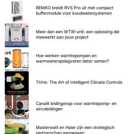
REMKO breidt RVS Pro uit met compact
buffermodule voor koudwatersystemen
Meer dan een WTW-unit: een oplossing die
meewerkt aan jouw project
Hoe werken warmtepompen en
warmwateropslagvaten beter samen?
Th!nk: The Art of Intelligent Climate Controls
Canalit leidingwrap voor warmtepomp- en
aircoleidingen
Masterwatt en Haier zijn een strategisch
partnerschap aangegaan