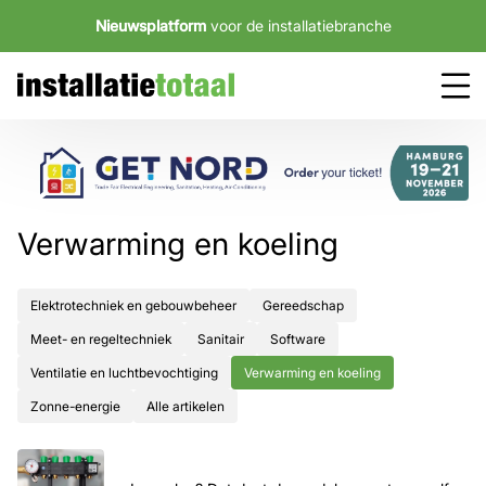
Nieuwsplatform
voor de installatiebranche
Verwarming en koeling
Elektrotechniek en gebouwbeheer
Gereedschap
Meet- en regeltechniek
Sanitair
Software
Ventilatie en luchtbevochtiging
Verwarming en koeling
Zonne-energie
Alle artikelen