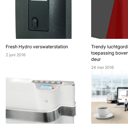
Fresh Hydro verswaterstation
Trendy luchtgordi
toepassing boven
2 juni 2016
deur
24 mei 2016