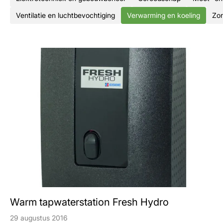
Ventilatie en luchtbevochtiging
Verwarming en koeling
Zon
Warm tapwaterstation Fresh Hydro
29 augustus 2016