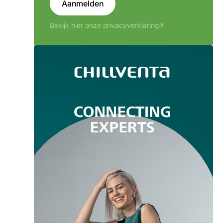
Aanmelden
Bekijk hier onze privacyverklaring