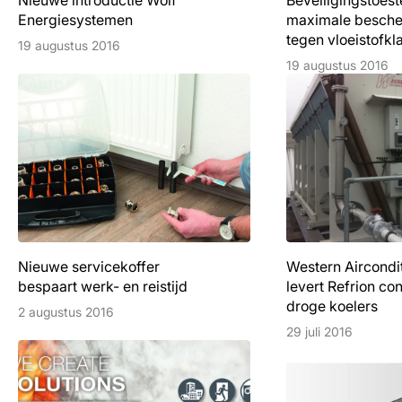
Nieuwe introductie Wolf
Beveiligingstoest
Energiesystemen
maximale besch
tegen vloeistofkl
19 augustus 2016
19 augustus 2016
Nieuwe servicekoffer
Western Aircondi
bespaart werk- en reistijd
levert Refrion co
droge koelers
2 augustus 2016
29 juli 2016