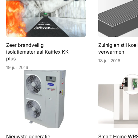
Zeer brandveilig
Zuinig en stil koe
isolatiemateriaal Kaiflex KK
verwarmen
plus
18 juli 2016
19 juli 2016
Nieuwste generatie
Smart Home WR