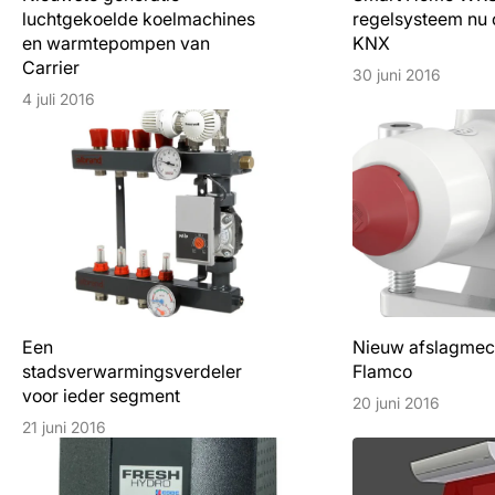
luchtgekoelde koelmachines
regelsysteem nu 
en warmtepompen van
KNX
Carrier
30 juni 2016
4 juli 2016
Een
Nieuw afslagme
stadsverwarmingsverdeler
Flamco
voor ieder segment
20 juni 2016
21 juni 2016