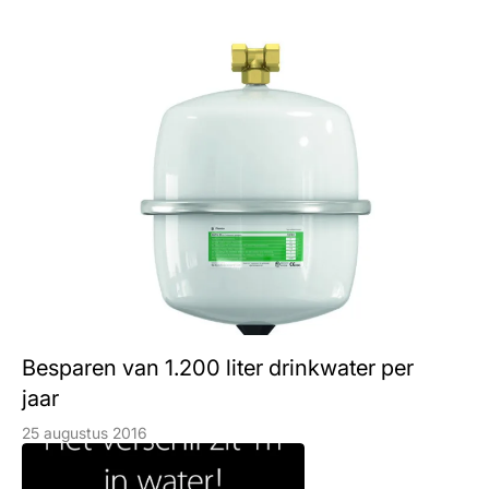
Besparen van 1.200 liter drinkwater per
jaar
25 augustus 2016