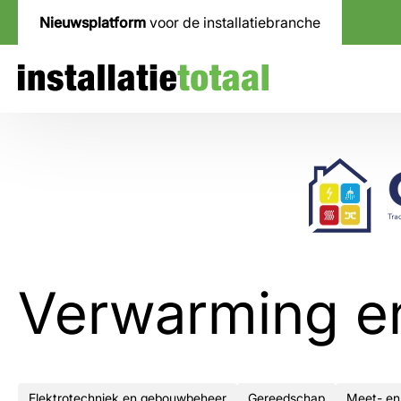
Nieuwsplatform
voor de installatiebranche
Verwarming en
Elektrotechniek en gebouwbeheer
Gereedschap
Meet- en