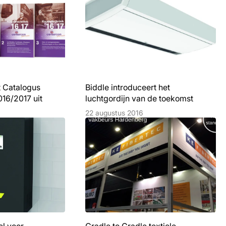
 Catalogus
Biddle introduceert het
16/2017 uit
luchtgordijn van de toekomst
22 augustus 2016