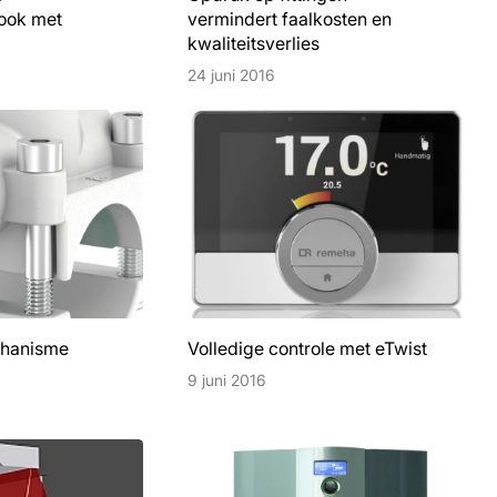
ook met
vermindert faalkosten en
kwaliteitsverlies
24 juni 2016
chanisme
Volledige controle met eTwist
9 juni 2016