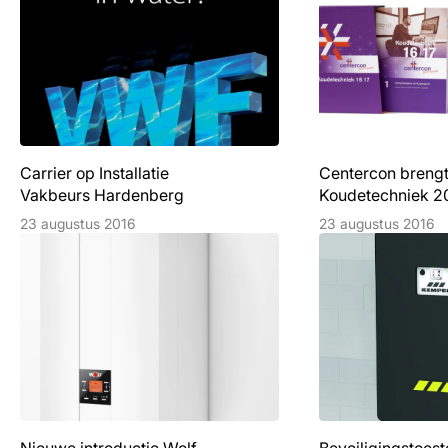
Carrier op Installatie
Centercon brengt
Vakbeurs Hardenberg
Koudetechniek 20
23 augustus 2016
23 augustus 2016