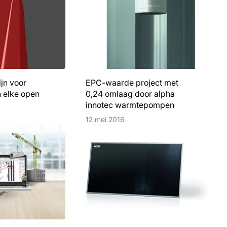
jn voor
EPC-waarde project met
 elke open
0,24 omlaag door alpha
innotec warmtepompen
12 mei 2016