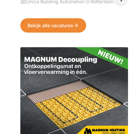
Unica Building Automation
Rotterdam
Bekijk alle vacatures