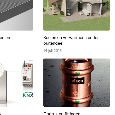
len en
Koelen en verwarmen zonder
buitendeel
14 juli 2016
S
Opdruk op fittingen