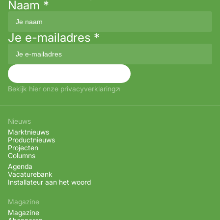
Naam
*
Je e-mailadres
*
Aanmelden
Bekijk hier onze privacyverklaring
Nieuws
Marktnieuws
Productnieuws
Projecten
Columns
Agenda
Vacaturebank
Installateur aan het woord
Magazine
Magazine