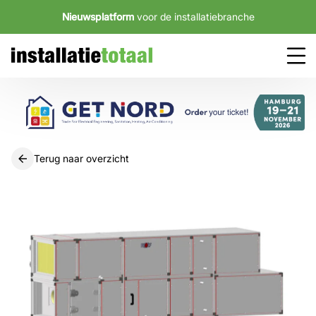
Nieuwsplatform
voor de installatiebranche
Terug naar overzicht