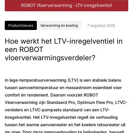
Productnieuws
Verwarming en koeling
7 augustus 2025
Hoe werkt het LTV-inregelventiel in
een ROBOT
vloerverwarmingsverdeler?
In lage-temperatuurverwarming (LTV) is een stabiele balans
tussen aanvoertemperatuur en massastroom essentieel voor
comfort én rendement. Daarom voorziet ROBOT
Vloerverwarming zijn Standaard Pro, Optimum Flow Pro, LTVC-
verdelers en LTVC-pompsets standaard van een LTV-
inregelventiel. Het LTV-inregelventiel regelt de verhouding
tussen het warme aanvoerwater en het koelere retourwater uit
de vloer. Door deze mengverhouding te beïnvloeden, bepaalt