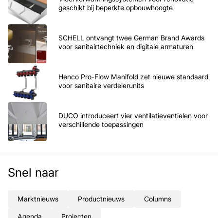
geschikt bij beperkte opbouwhoogte
SCHELL ontvangt twee German Brand Awards
voor sanitairtechniek en digitale armaturen
Henco Pro-Flow Manifold zet nieuwe standaard
voor sanitaire verdelerunits
DUCO introduceert vier ventilatieventielen voor
verschillende toepassingen
Snel naar
Marktnieuws
Productnieuws
Columns
Agenda
Projecten