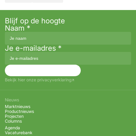
Blijf op de hoogte
Naam
*
Je e-mailadres
*
Aanmelden
Bekijk hier onze privacyverklaring
Nieuws
Marktnieuws
Productnieuws
Projecten
Columns
Agenda
Vacaturebank