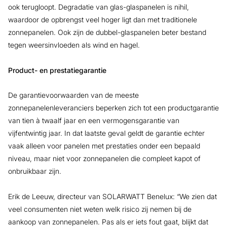
ook terugloopt. Degradatie van glas-glaspanelen is nihil,
waardoor de opbrengst veel hoger ligt dan met traditionele
zonnepanelen. Ook zijn de dubbel-glaspanelen beter bestand
tegen weersinvloeden als wind en hagel.
Product- en prestatiegarantie
De garantievoorwaarden van de meeste
zonnepanelenleveranciers beperken zich tot een productgarantie
van tien à twaalf jaar en een vermogensgarantie van
vijfentwintig jaar. In dat laatste geval geldt de garantie echter
vaak alleen voor panelen met prestaties onder een bepaald
niveau, maar niet voor zonnepanelen die compleet kapot of
onbruikbaar zijn.
Erik de Leeuw, directeur van SOLARWATT Benelux: “We zien dat
veel consumenten niet weten welk risico zij nemen bij de
aankoop van zonnepanelen. Pas als er iets fout gaat, blijkt dat