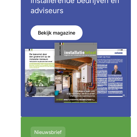
installerende bedrijven en
adviseurs
Bekijk magazine
Nieuwsbrief