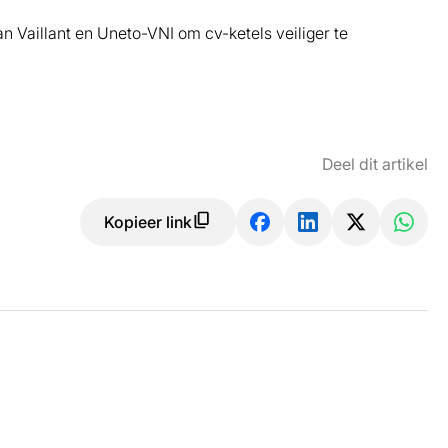
 Vaillant en Uneto-VNI om cv-ketels veiliger te
Deel dit artikel
Kopieer link