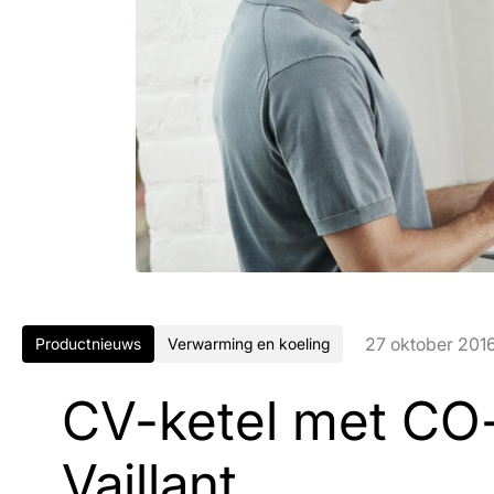
27 oktober 201
Productnieuws
Verwarming en koeling
CV-ketel met CO
Vaillant