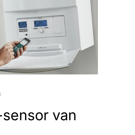
6
-sensor van