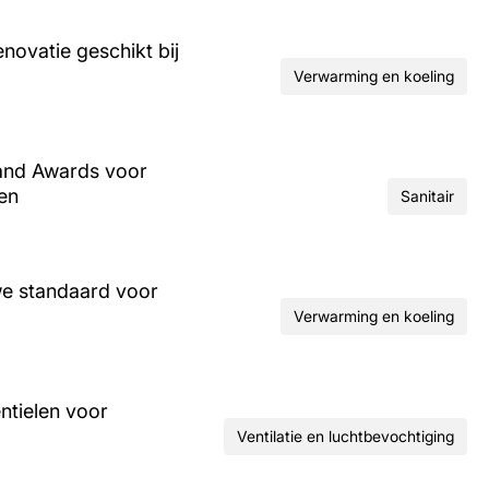
ovatie geschikt bij
Verwarming en koeling
and Awards voor
ren
Sanitair
we standaard voor
Verwarming en koeling
ntielen voor
Ventilatie en luchtbevochtiging