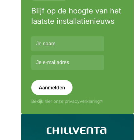
Blijf op de hoogte van het
laatste installatienieuws
Aanmelden
Bekijk hier onze privacyverklaring