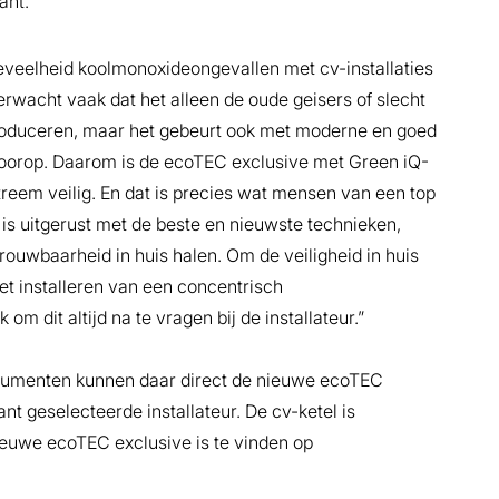
ant.
oeveelheid koolmonoxideongevallen met cv-installaties
wacht vaak dat het alleen de oude geisers of slecht
produceren, maar het gebeurt ook met moderne en goed
id voorop. Daarom is de ecoTEC exclusive met Green iQ-
xtreem veilig. En dat is precies wat mensen van een top
is uitgerust met de beste en nieuwste technieken,
uwbaarheid in huis halen. Om de veiligheid in huis
et installeren van een concentrisch
m dit altijd na te vragen bij de installateur.”
onsumenten kunnen daar direct de nieuwe ecoTEC
ant geselecteerde installateur. De cv-ketel is
ieuwe ecoTEC exclusive is te vinden op