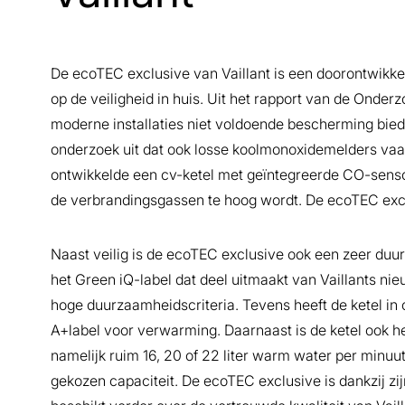
De ecoTEC exclusive van Vaillant is een doorontwikkel
op de veiligheid in huis. Uit het rapport van de Onderz
moderne installaties niet voldoende bescherming bied
onderzoek uit dat ook losse koolmonoxidemelders vaak
ontwikkelde een cv-ketel met geïntegreerde CO-sensor
de verbrandingsgassen te hoog wordt. De ecoTEC exclu
Naast veilig is de ecoTEC exclusive ook een zeer duu
het Green iQ-label dat deel uitmaakt van Vaillants nie
hoge duurzaamheidscriteria. Tevens heeft de ketel 
A+label voor verwarming. Daarnaast is de ketel ook he
namelijk ruim 16, 20 of 22 liter warm water per minu
gekozen capaciteit. De ecoTEC exclusive is dankzij zij