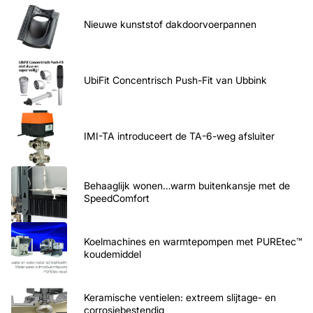
Nieuwe kunststof dakdoorvoerpannen
UbiFit Concentrisch Push-Fit van Ubbink
IMI-TA introduceert de TA-6-weg afsluiter
Behaaglijk wonen…warm buitenkansje met de
SpeedComfort
Koelmachines en warmtepompen met PUREtec™
koudemiddel
Keramische ventielen: extreem slijtage- en
corrosiebestendig