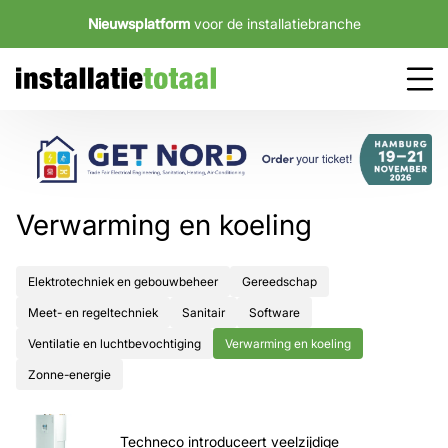
Nieuwsplatform
voor de installatiebranche
Verwarming en koeling
Elektrotechniek en gebouwbeheer
Gereedschap
Meet- en regeltechniek
Sanitair
Software
Ventilatie en luchtbevochtiging
Verwarming en koeling
Zonne-energie
Techneco introduceert veelzijdige