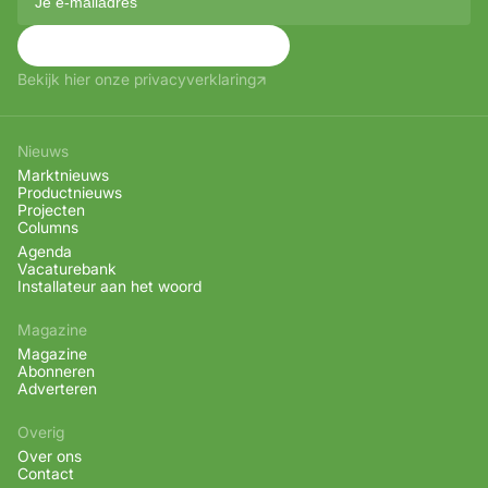
Aanmelden
Bekijk hier onze privacyverklaring
Nieuws
Marktnieuws
Productnieuws
Projecten
Columns
Agenda
Vacaturebank
Installateur aan het woord
Magazine
Magazine
Abonneren
Adverteren
Overig
Over ons
Contact