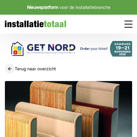
Nieuwsplatform
voor de installatiebranche
Terug naar overzicht