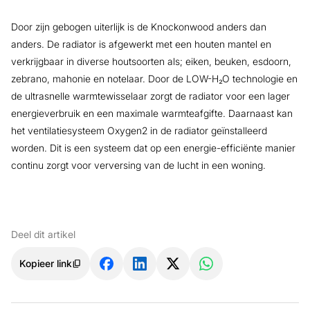
Door zijn gebogen uiterlijk is de Knockonwood anders dan
anders. De radiator is afgewerkt met een houten mantel en
verkrijgbaar in diverse houtsoorten als; eiken, beuken, esdoorn,
zebrano, mahonie en notelaar. Door de LOW-H₂O technologie en
de ultrasnelle warmtewisselaar zorgt de radiator voor een lager
energieverbruik en een maximale warmteafgifte. Daarnaast kan
het ventilatiesysteem Oxygen2 in de radiator geïnstalleerd
worden. Dit is een systeem dat op een energie-efficiënte manier
continu zorgt voor verversing van de lucht in een woning.
Deel dit artikel
Kopieer link