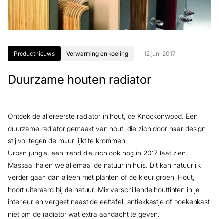
Productnieuws
Verwarming en koeling
12 juni 2017
Duurzame houten radiator
Ontdek de allereerste radiator in hout, de Knockonwood. Een
duurzame radiator gemaakt van hout, die zich door haar design
stijlvol tegen de muur lijkt te krommen.
Urban jungle, een trend die zich ook nog in 2017 laat zien.
Massaal halen we allemaal de natuur in huis. Dit kan natuurlijk
verder gaan dan alleen met planten of de kleur groen. Hout,
hoort uiteraard bij de natuur. Mix verschillende houttinten in je
interieur en vergeet naast de eettafel, antiekkastje of boekenkast
niet om de radiator wat extra aandacht te geven.