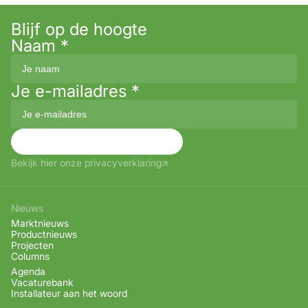
Blijf op de hoogte
Naam
*
Je e-mailadres
*
Aanmelden
Bekijk hier onze privacyverklaring
Nieuws
Marktnieuws
Productnieuws
Projecten
Columns
Agenda
Vacaturebank
Installateur aan het woord