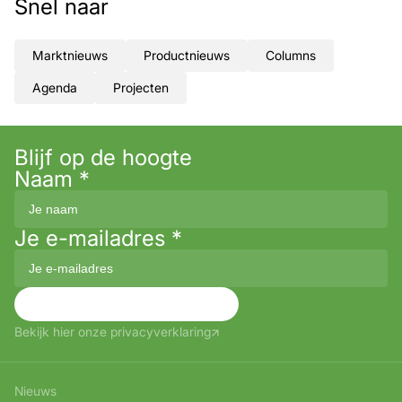
Snel naar
Marktnieuws
Productnieuws
Columns
Agenda
Projecten
Blijf op de hoogte
Naam
*
Je e-mailadres
*
Aanmelden
Bekijk hier onze privacyverklaring
Nieuws