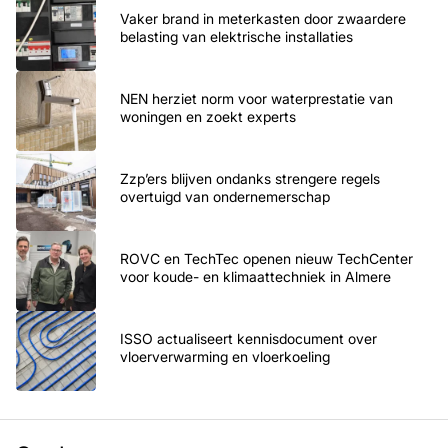
Vaker brand in meterkasten door zwaardere
belasting van elektrische installaties
NEN herziet norm voor waterprestatie van
woningen en zoekt experts
Zzp’ers blijven ondanks strengere regels
overtuigd van ondernemerschap
ROVC en TechTec openen nieuw TechCenter
voor koude- en klimaattechniek in Almere
ISSO actualiseert kennisdocument over
vloerverwarming en vloerkoeling