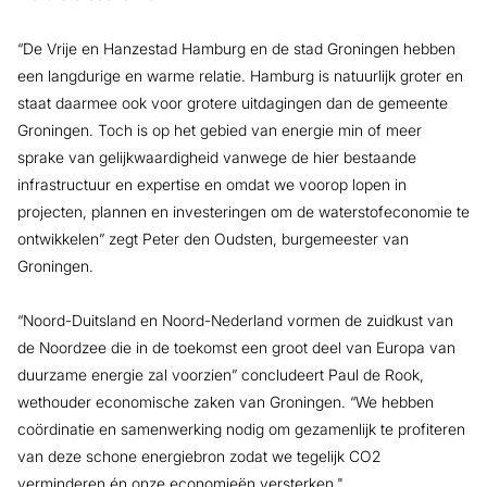
“De Vrije en Hanzestad Hamburg en de stad Groningen hebben
een langdurige en warme relatie. Hamburg is natuurlijk groter en
staat daarmee ook voor grotere uitdagingen dan de gemeente
Groningen. Toch is op het gebied van energie min of meer
sprake van gelijkwaardigheid vanwege de hier bestaande
infrastructuur en expertise en omdat we voorop lopen in
projecten, plannen en investeringen om de waterstofeconomie te
ontwikkelen” zegt Peter den Oudsten, burgemeester van
Groningen.
“Noord-Duitsland en Noord-Nederland vormen de zuidkust van
de Noordzee die in de toekomst een groot deel van Europa van
duurzame energie zal voorzien” concludeert Paul de Rook,
wethouder economische zaken van Groningen. “We hebben
coördinatie en samenwerking nodig om gezamenlijk te profiteren
van deze schone energiebron zodat we tegelijk CO2
verminderen én onze economieën versterken."