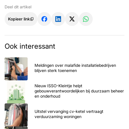
Deel dit artikel
Kopieer link
Ook interessant
Meldingen over malafide installatiebedrijven
blijven sterk toenemen
Nieuw ISSO-Kleintje helpt
gebouwverantwoordelijken bij duurzaam beheer
en onderhoud
Uitstel vervanging cv-ketel vertraagt
verduurzaming woningen