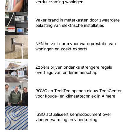
verduurzaming woningen
Vaker brand in meterkasten door zwaardere
belasting van elektrische installaties
NEN herziet norm voor waterprestatie van
woningen en zoekt experts
Zzp’ers blijven ondanks strengere regels
overtuigd van ondernemerschap
ROVC en TechTec openen nieuw TechCenter
voor koude- en klimaattechniek in Almere
ISSO actualiseert kennisdocument over
vloerverwarming en vloerkoeling