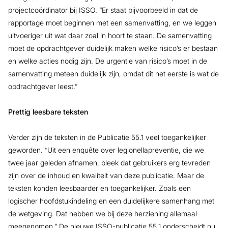
projectcoördinator bij ISSO. “Er staat bijvoorbeeld in dat de
rapportage moet beginnen met een samenvatting, en we leggen
uitvoeriger uit wat daar zoal in hoort te staan. De samenvatting
moet de opdrachtgever duidelijk maken welke risico’s er bestaan
en welke acties nodig zijn. De urgentie van risico’s moet in de
samenvatting meteen duidelijk zijn, omdat dit het eerste is wat de
opdrachtgever leest.”
Prettig leesbare teksten
Verder zijn de teksten in de Publicatie 55.1 veel toegankelijker
geworden. “Uit een enquête over legionellapreventie, die we
twee jaar geleden afnamen, bleek dat gebruikers erg tevreden
zijn over de inhoud en kwaliteit van deze publicatie. Maar de
teksten konden leesbaarder en toegankelijker. Zoals een
logischer hoofdstukindeling en een duidelijkere samenhang met
de wetgeving. Dat hebben we bij deze herziening allemaal
meegenomen.” De nieuwe ISSO-publicatie 55.1 onderscheidt nu