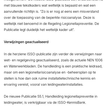
met blauwe tekstkaders wat wettelijk is bepaald en wat een
aanvullende richtlijn is. “Zo is er nog al eens een misverstand
over de toepassing van de beperkte risicoanalyse. Deze is
wettelijk niet benoemd in de Regeling Legionellapreventie. De
Publicatie legt duidelijk het wettelijk kader uit”.
Verwijzingen geactualiseerd
In de herziene ISSO-publicatie zijn verder de verwijzingen naar
wet- en regelgeving geactualiseerd, zoals de actuele NEN 1006
en Waterwerkbladen. De handleiding is een praktische leidraad,
maar om een legionellarisicoanalyse en -beheersplan op te
stellen is hoe dan ook ruime installatietechnische kennis en
ervaring vereist, vooral van leidingwaterinstallaties.
De nieuwe Publicatie 55.1, Handleiding legionellapreventie in
leidingwater, is verkrijgbaar via de ISSO-KennisBank.