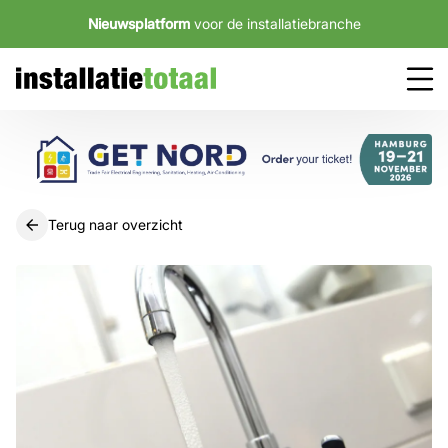
Nieuwsplatform
voor de installatiebranche
Terug naar overzicht