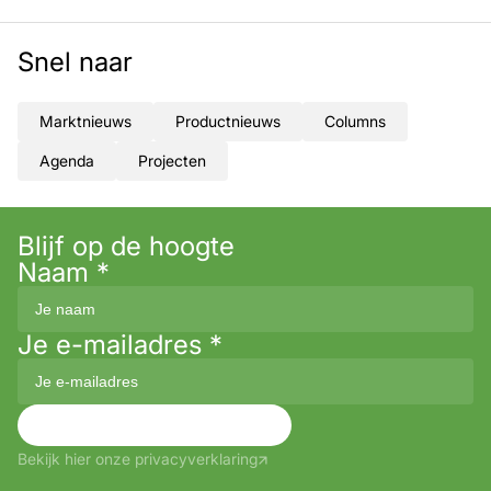
Snel naar
Marktnieuws
Productnieuws
Columns
Agenda
Projecten
Blijf op de hoogte
Naam
*
Je e-mailadres
*
Aanmelden
Bekijk hier onze privacyverklaring