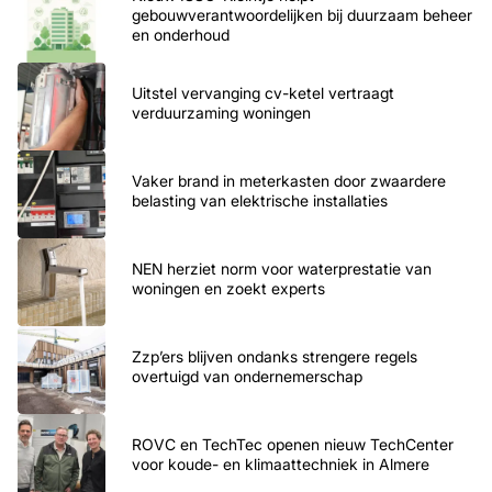
gebouwverantwoordelijken bij duurzaam beheer
en onderhoud
Uitstel vervanging cv-ketel vertraagt
verduurzaming woningen
Vaker brand in meterkasten door zwaardere
belasting van elektrische installaties
NEN herziet norm voor waterprestatie van
woningen en zoekt experts
Zzp’ers blijven ondanks strengere regels
overtuigd van ondernemerschap
ROVC en TechTec openen nieuw TechCenter
voor koude- en klimaattechniek in Almere