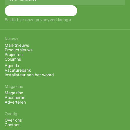
Aanmelden
Bekijk hier onze privacyverklaring
Nieuws
Marktnieuws
Productnieuws
Projecten
Columns
Agenda
Vacaturebank
Installateur aan het woord
Magazine
Magazine
Abonneren
Adverteren
Overig
Over ons
Contact