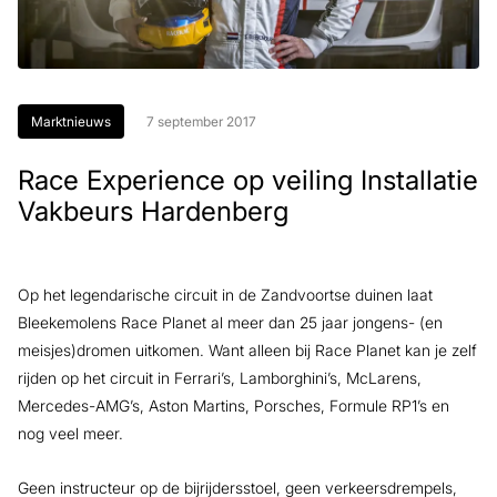
Marktnieuws
7 september 2017
Race Experience op veiling Installatie
Vakbeurs Hardenberg
Op het legendarische circuit in de Zandvoortse duinen laat
Bleekemolens Race Planet al meer dan 25 jaar jongens- (en
meisjes)dromen uitkomen. Want alleen bij Race Planet kan je zelf
rijden op het circuit in Ferrari’s, Lamborghini’s, McLarens,
Mercedes-AMG’s, Aston Martins, Porsches, Formule RP1’s en
nog veel meer.
Geen instructeur op de bijrijdersstoel, geen verkeersdrempels,