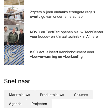
Zzp’ers blijven ondanks strengere regels
overtuigd van ondernemerschap
ROVC en TechTec openen nieuw TechCenter
voor koude- en klimaattechniek in Almere
ISSO actualiseert kennisdocument over
vloerverwarming en vloerkoeling
Snel naar
Marktnieuws
Productnieuws
Columns
Agenda
Projecten