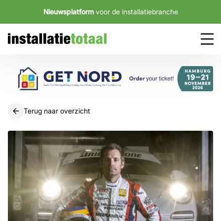
Nieuwsplatform
voor de installatiebranche
Terug naar overzicht