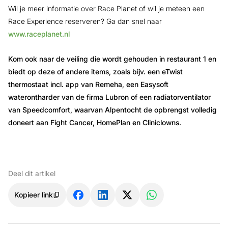
Wil je meer informatie over Race Planet of wil je meteen een
Race Experience reserveren? Ga dan snel naar
www.raceplanet.nl
Kom ook naar de veiling die wordt gehouden in restaurant 1 en
biedt op deze of andere items, zoals bijv. een eTwist
thermostaat incl. app van Remeha, een Easysoft
waterontharder van de firma Lubron of een radiatorventilator
van Speedcomfort, waarvan Alpentocht de opbrengst volledig
doneert aan Fight Cancer, HomePlan en Cliniclowns.
Deel dit artikel
Kopieer link