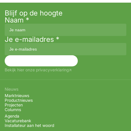
Blijf op de hoogte
Naam
*
Je e-mailadres
*
Aanmelden
Bekijk hier onze privacyverklaring
Nieuws
Marktnieuws
Productnieuws
Projecten
Columns
Agenda
Vacaturebank
Installateur aan het woord