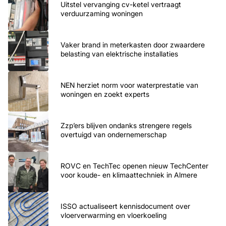
Uitstel vervanging cv-ketel vertraagt
verduurzaming woningen
Vaker brand in meterkasten door zwaardere
belasting van elektrische installaties
NEN herziet norm voor waterprestatie van
woningen en zoekt experts
Zzp’ers blijven ondanks strengere regels
overtuigd van ondernemerschap
ROVC en TechTec openen nieuw TechCenter
voor koude- en klimaattechniek in Almere
ISSO actualiseert kennisdocument over
vloerverwarming en vloerkoeling