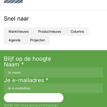
Snel naar
Marktnieuws
Productnieuws
Columns
Agenda
Projecten
Blijf op de hoogte
Naam
*
Je e-mailadres
*
Aanmelden
Bekijk hier onze privacyverklaring