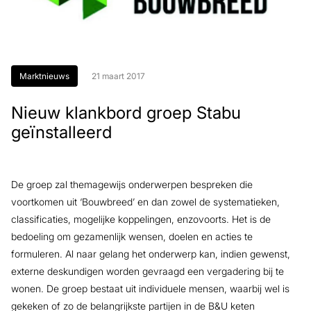
Marktnieuws
21 maart 2017
Nieuw klankbord groep Stabu
geïnstalleerd
De groep zal themagewijs onderwerpen bespreken die
voortkomen uit ‘Bouwbreed’ en dan zowel de systematieken,
classificaties, mogelijke koppelingen, enzovoorts. Het is de
bedoeling om gezamenlijk wensen, doelen en acties te
formuleren. Al naar gelang het onderwerp kan, indien gewenst,
externe deskundigen worden gevraagd een vergadering bij te
wonen. De groep bestaat uit individuele mensen, waarbij wel is
gekeken of zo de belangrijkste partijen in de B&U keten