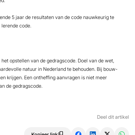
ed.
nde 5 jaar de resultaten van de code nauwkeurig te
 lerende code.
 het opstellen van de gedragscode. Doel van de wet,
aardevolle natuur in Nederland te behouden. Bij bouw-
n krijgen. Een ontheffing aanvragen is niet meer
van de gedragscode.
Deel dit artikel
Kopieer link