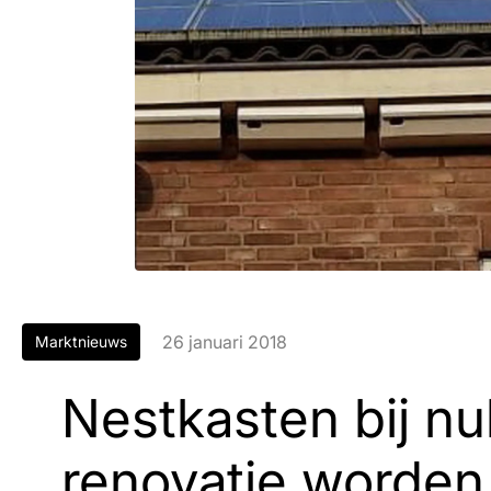
26 januari 2018
Marktnieuws
Nestkasten bij n
renovatie worden