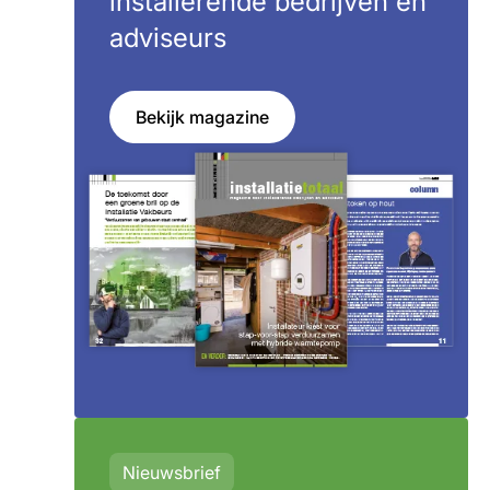
installerende bedrijven en
adviseurs
Bekijk magazine
Nieuwsbrief