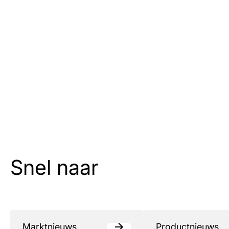
Snel naar
Marktnieuws
Productnieuws