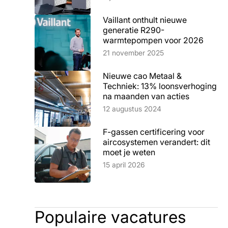
Vaillant onthult nieuwe
generatie R290-
warmtepompen voor 2026
Lees artikel
21 november 2025
Nieuwe cao Metaal &
Techniek: 13% loonsverhoging
na maanden van acties
Lees artikel
12 augustus 2024
F-gassen certificering voor
aircosystemen verandert: dit
moet je weten
Lees artikel
15 april 2026
Populaire vacatures