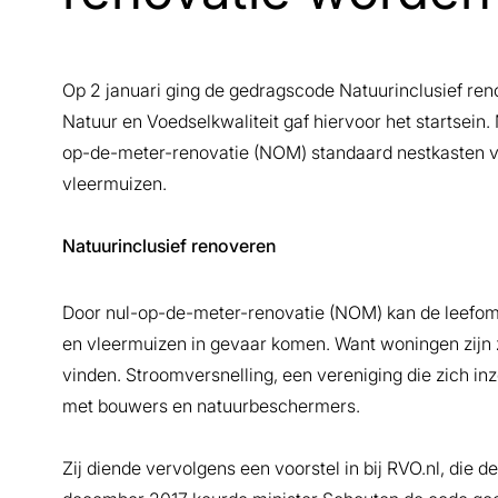
Op 2 januari ging de gedragscode Natuurinclusief re
Natuur en Voedselkwaliteit gaf hiervoor het startsei
op-de-meter-renovatie (NOM) standaard nestkasten v
vleermuizen.
Natuurinclusief renoveren
Door nul-op-de-meter-renovatie (NOM) kan de leefo
en vleermuizen in gevaar komen. Want woningen zijn z
vinden. Stroomversnelling, een vereniging die zich i
met bouwers en natuurbeschermers.
Zij diende vervolgens een voorstel in bij RVO.nl, die d