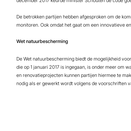
december 2017 keurde minister Schouten de code go
De betrokken partijen hebben afgesproken om de kome
monitoren. Ook omdat het gaat om een innovatieve en
Wet natuurbescherming
De Wet natuurbescherming biedt de mogelijkheid voor
die op 1 januari 2017 is ingegaan, is onder meer om w
en renovatieprojecten kunnen partijen hiermee te make
nodig als er gewerkt wordt volgens de voorschriften 