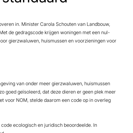
noveren in. Minister Carola Schouten van Landbouw,
n. Met de gedragscode krijgen woningen met een nul-
oor gierzwaluwen, huismussen en voorzieningen voor
mgeving van onder meer gierzwaluwen, huismussen
o goed geïsoleerd, dat deze dieren er geen plek meer
nzet voor NOM, stelde daarom een code op in overleg
e code ecologisch en juridisch beoordeelde. In