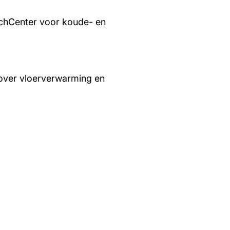
chCenter voor koude- en
over vloerverwarming en