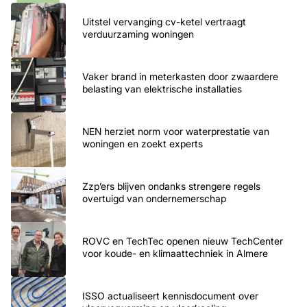
Uitstel vervanging cv-ketel vertraagt
verduurzaming woningen
Vaker brand in meterkasten door zwaardere
belasting van elektrische installaties
NEN herziet norm voor waterprestatie van
woningen en zoekt experts
Zzp’ers blijven ondanks strengere regels
overtuigd van ondernemerschap
ROVC en TechTec openen nieuw TechCenter
voor koude- en klimaattechniek in Almere
ISSO actualiseert kennisdocument over