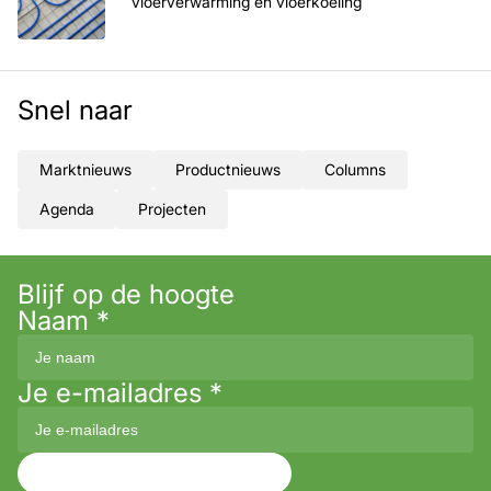
vloerverwarming en vloerkoeling
Snel naar
Marktnieuws
Productnieuws
Columns
Agenda
Projecten
Blijf op de hoogte
Naam
*
Je e-mailadres
*
Aanmelden