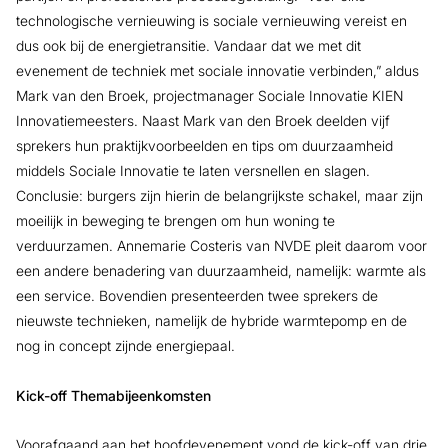
technologische vernieuwing is sociale vernieuwing vereist en
dus ook bij de energietransitie. Vandaar dat we met dit
evenement de techniek met sociale innovatie verbinden,” aldus
Mark van den Broek, projectmanager Sociale Innovatie KIEN
Innovatiemeesters. Naast Mark van den Broek deelden vijf
sprekers hun praktijkvoorbeelden en tips om duurzaamheid
middels Sociale Innovatie te laten versnellen en slagen.
Conclusie: burgers zijn hierin de belangrijkste schakel, maar zijn
moeilijk in beweging te brengen om hun woning te
verduurzamen. Annemarie Costeris van NVDE pleit daarom voor
een andere benadering van duurzaamheid, namelijk: warmte als
een service. Bovendien presenteerden twee sprekers de
nieuwste technieken, namelijk de hybride warmtepomp en de
nog in concept zijnde energiepaal.
Kick-off Themabijeenkomsten
Voorafgaand aan het hoofdevenement vond de kick-off van drie