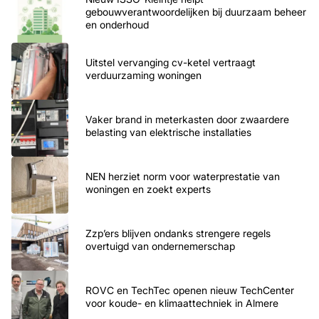
gebouwverantwoordelijken bij duurzaam beheer
en onderhoud
Uitstel vervanging cv-ketel vertraagt
verduurzaming woningen
Vaker brand in meterkasten door zwaardere
belasting van elektrische installaties
NEN herziet norm voor waterprestatie van
woningen en zoekt experts
Zzp’ers blijven ondanks strengere regels
overtuigd van ondernemerschap
ROVC en TechTec openen nieuw TechCenter
voor koude- en klimaattechniek in Almere