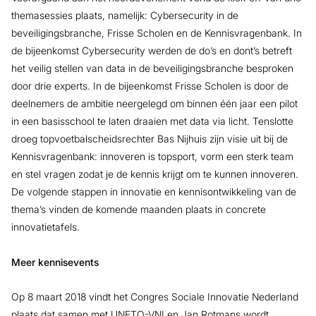
themasessies plaats, namelijk: Cybersecurity in de
beveiligingsbranche, Frisse Scholen en de Kennisvragenbank. In
de bijeenkomst Cybersecurity werden de do’s en dont’s betreft
het veilig stellen van data in de beveiligingsbranche besproken
door drie experts. In de bijeenkomst Frisse Scholen is door de
deelnemers de ambitie neergelegd om binnen één jaar een pilot
in een basisschool te laten draaien met data via licht. Tenslotte
droeg topvoetbalscheidsrechter Bas Nijhuis zijn visie uit bij de
Kennisvragenbank: innoveren is topsport, vorm een sterk team
en stel vragen zodat je de kennis krijgt om te kunnen innoveren.
De volgende stappen in innovatie en kennisontwikkeling van de
thema’s vinden de komende maanden plaats in concrete
innovatietafels.
Meer kennisevents
Op 8 maart 2018 vindt het Congres Sociale Innovatie Nederland
plaats dat samen met UNETO-VNI en Jan Rotmans wordt