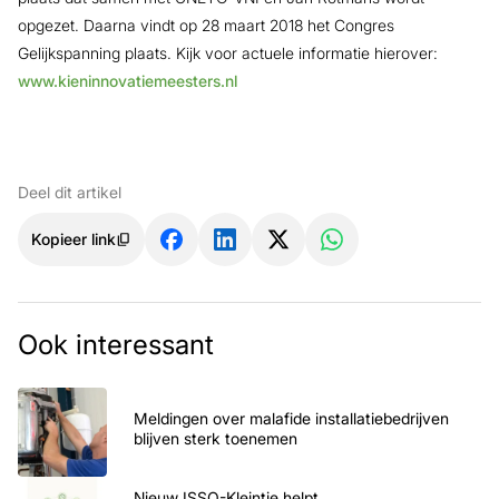
opgezet. Daarna vindt op 28 maart 2018 het Congres
Gelijkspanning plaats. Kijk voor actuele informatie hierover:
www.kieninnovatiemeesters.nl
Deel dit artikel
Kopieer link
Ook interessant
Meldingen over malafide installatiebedrijven
blijven sterk toenemen
Nieuw ISSO-Kleintje helpt