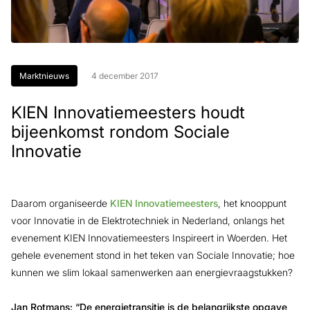
Marktnieuws
4 december 2017
KIEN Innovatiemeesters houdt
bijeenkomst rondom Sociale
Innovatie
Daarom organiseerde
KIEN Innovatiemeesters
, het knooppunt
voor Innovatie in de Elektrotechniek in Nederland, onlangs het
evenement KIEN Innovatiemeesters Inspireert in Woerden. Het
gehele evenement stond in het teken van Sociale Innovatie; hoe
kunnen we slim lokaal samenwerken aan energievraagstukken?
Jan Rotmans: “De energietransitie is de belangrijkste opgave