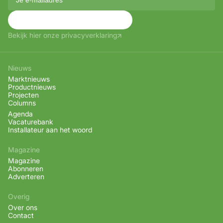
Aanmelden
Bekijk hier onze privacyverklaring
Nieuws
Marktnieuws
Productnieuws
Projecten
Columns
Agenda
Vacaturebank
Installateur aan het woord
Magazine
Magazine
Abonneren
Adverteren
Overig
Over ons
Contact