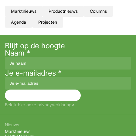
Marktnieuws
Productnieuws
Columns
Agenda
Projecten
Blijf op de hoogte
Naam
*
Je e-mailadres
*
Aanmelden
Bekijk hier onze privacyverklaring
Nieuws
Marktnieuws