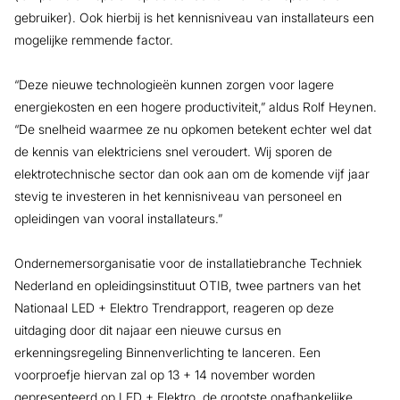
gebruiker). Ook hierbij is het kennisniveau van installateurs een
mogelijke remmende factor.
“Deze nieuwe technologieën kunnen zorgen voor lagere
energiekosten en een hogere productiviteit,” aldus Rolf Heynen.
“De snelheid waarmee ze nu opkomen betekent echter wel dat
de kennis van elektriciens snel veroudert. Wij sporen de
elektrotechnische sector dan ook aan om de komende vijf jaar
stevig te investeren in het kennisniveau van personeel en
opleidingen van vooral installateurs.”
Ondernemersorganisatie voor de installatiebranche Techniek
Nederland en opleidingsinstituut OTIB, twee partners van het
Nationaal LED + Elektro Trendrapport, reageren op deze
uitdaging door dit najaar een nieuwe cursus en
erkenningsregeling Binnenverlichting te lanceren. Een
voorproefje hiervan zal op 13 + 14 november worden
gepresenteerd op LED + Elektro, de grootste onafhankelijke