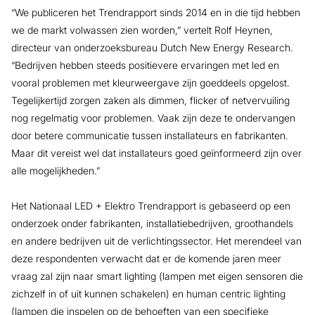
“We publiceren het Trendrapport sinds 2014 en in die tijd hebben
we de markt volwassen zien worden,” vertelt Rolf Heynen,
directeur van onderzoeksbureau Dutch New Energy Research.
“Bedrijven hebben steeds positievere ervaringen met led en
vooral problemen met kleurweergave zijn goeddeels opgelost.
Tegelijkertijd zorgen zaken als dimmen, flicker of netvervuiling
nog regelmatig voor problemen. Vaak zijn deze te ondervangen
door betere communicatie tussen installateurs en fabrikanten.
Maar dit vereist wel dat installateurs goed geïnformeerd zijn over
alle mogelijkheden.”
Het Nationaal LED + Elektro Trendrapport is gebaseerd op een
onderzoek onder fabrikanten, installatiebedrijven, groothandels
en andere bedrijven uit de verlichtingssector. Het merendeel van
deze respondenten verwacht dat er de komende jaren meer
vraag zal zijn naar smart lighting (lampen met eigen sensoren die
zichzelf in of uit kunnen schakelen) en human centric lighting
(lampen die inspelen op de behoeften van een specifieke