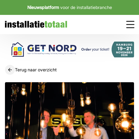
Nieuwsplatform
voor de installatiebranche
Terug naar overzicht