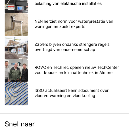
belasting van elektrische installaties
NEN herziet norm voor waterprestatie van
woningen en zoekt experts
Zzp’ers blijven ondanks strengere regels
overtuigd van ondernemerschap
ROVC en TechTec openen nieuw TechCenter
voor koude- en klimaattechniek in Almere
ISSO actualiseert kennisdocument over
vloerverwarming en vloerkoeling
Snel naar