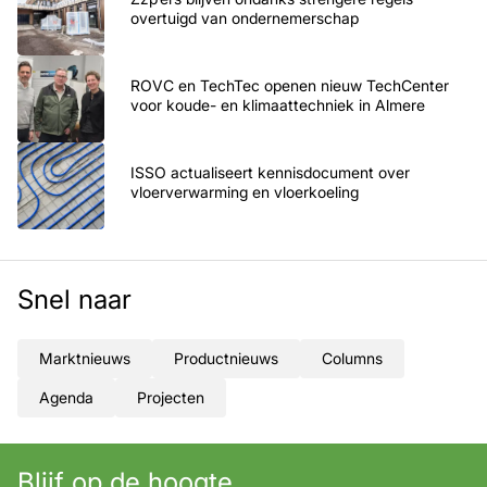
overtuigd van ondernemerschap
ROVC en TechTec openen nieuw TechCenter
voor koude- en klimaattechniek in Almere
ISSO actualiseert kennisdocument over
vloerverwarming en vloerkoeling
Snel naar
Marktnieuws
Productnieuws
Columns
Agenda
Projecten
Blijf op de hoogte