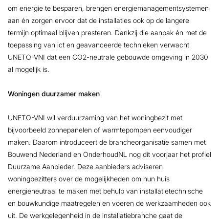
om energie te besparen, brengen energiemanagementsystemen
aan én zorgen ervoor dat de installaties ook op de langere
termijn optimaal blijven presteren. Dankzij die aanpak én met de
toepassing van ict en geavanceerde technieken verwacht
UNETO-VNI dat een CO2-neutrale gebouwde omgeving in 2030
al mogelijk is.
Woningen duurzamer maken
UNETO-VNI wil verduurzaming van het woningbezit met
bijvoorbeeld zonnepanelen of warmtepompen eenvoudiger
maken. Daarom introduceert de brancheorganisatie samen met
Bouwend Nederland en OnderhoudNL nog dit voorjaar het profiel
Duurzame Aanbieder. Deze aanbieders adviseren
woningbezitters over de mogelijkheden om hun huis
energieneutraal te maken met behulp van installatietechnische
en bouwkundige maatregelen en voeren de werkzaamheden ook
uit. De werkgelegenheid in de installatiebranche gaat de