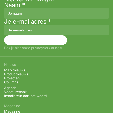
Naam
*
Je e-mailadres
*
Aanmelden
Bekijk hier onze privacyverklaring
Nieuws
Marktnieuws
Productnieuws
Projecten
Columns
Agenda
Vacaturebank
Installateur aan het woord
Magazine
Magazine