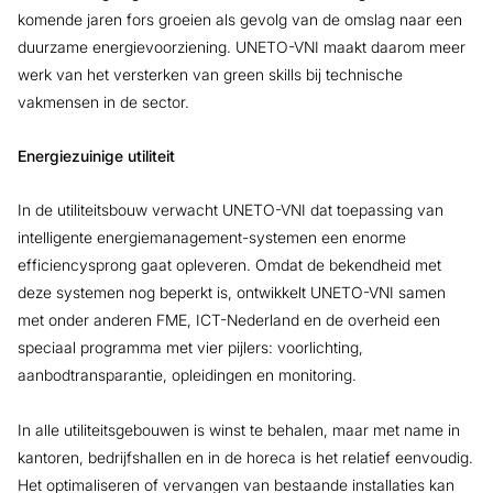
komende jaren fors groeien als gevolg van de omslag naar een
duurzame energievoorziening. UNETO-VNI maakt daarom meer
werk van het versterken van green skills bij technische
vakmensen in de sector.
Energiezuinige utiliteit
In de utiliteitsbouw verwacht UNETO-VNI dat toepassing van
intelligente energiemanagement-systemen een enorme
efficiencysprong gaat opleveren. Omdat de bekendheid met
deze systemen nog beperkt is, ontwikkelt UNETO-VNI samen
met onder anderen FME, ICT-Nederland en de overheid een
speciaal programma met vier pijlers: voorlichting,
aanbodtransparantie, opleidingen en monitoring.
In alle utiliteitsgebouwen is winst te behalen, maar met name in
kantoren, bedrijfshallen en in de horeca is het relatief eenvoudig.
Het optimaliseren of vervangen van bestaande installaties kan