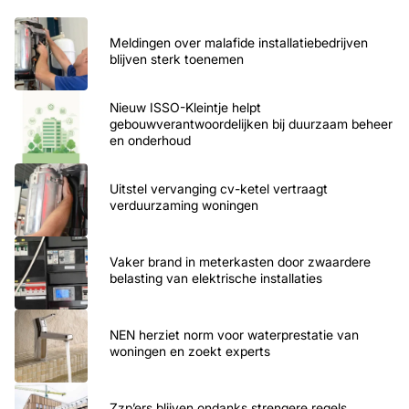
Meldingen over malafide installatiebedrijven
blijven sterk toenemen
Nieuw ISSO-Kleintje helpt
gebouwverantwoordelijken bij duurzaam beheer
en onderhoud
Uitstel vervanging cv-ketel vertraagt
verduurzaming woningen
Vaker brand in meterkasten door zwaardere
belasting van elektrische installaties
NEN herziet norm voor waterprestatie van
woningen en zoekt experts
Zzp’ers blijven ondanks strengere regels