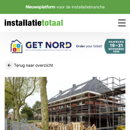
Nieuwsplatform
voor de installatiebranche
Terug naar overzicht