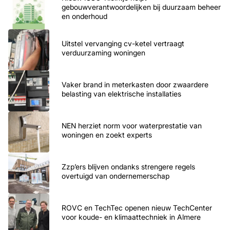
gebouwverantwoordelijken bij duurzaam beheer
en onderhoud
Uitstel vervanging cv-ketel vertraagt
verduurzaming woningen
Vaker brand in meterkasten door zwaardere
belasting van elektrische installaties
NEN herziet norm voor waterprestatie van
woningen en zoekt experts
Zzp’ers blijven ondanks strengere regels
overtuigd van ondernemerschap
ROVC en TechTec openen nieuw TechCenter
voor koude- en klimaattechniek in Almere