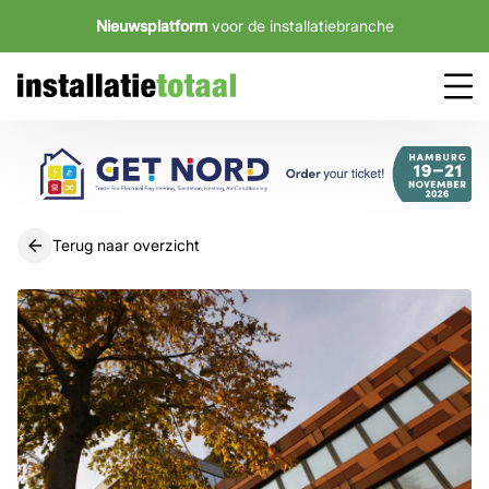
Nieuwsplatform
voor de installatiebranche
Terug naar overzicht