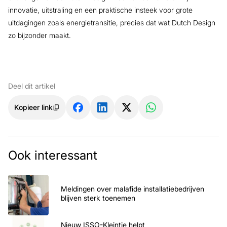
innovatie, uitstraling en een praktische insteek voor grote
uitdagingen zoals energietransitie, precies dat wat Dutch Design
zo bijzonder maakt.
Deel dit artikel
Kopieer link
Ook interessant
Meldingen over malafide installatiebedrijven
blijven sterk toenemen
Nieuw ISSO-Kleintje helpt