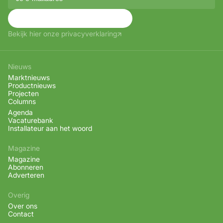
Aanmelden
Bekijk hier onze privacyverklaring
Nieuws
Marktnieuws
Productnieuws
Projecten
Columns
Agenda
Vacaturebank
Installateur aan het woord
Magazine
Magazine
Abonneren
Adverteren
Overig
Over ons
Contact