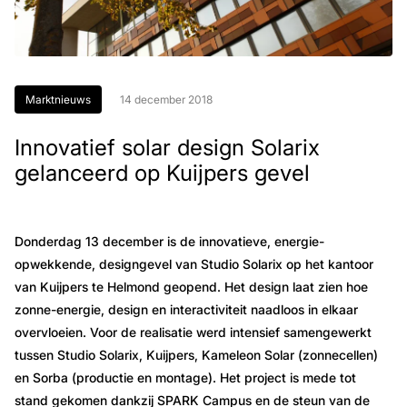
Marktnieuws
14 december 2018
Innovatief solar design Solarix
gelanceerd op Kuijpers gevel
Donderdag 13 december is de innovatieve, energie-
opwekkende, designgevel van Studio Solarix op het kantoor
van Kuijpers te Helmond geopend. Het design laat zien hoe
zonne-energie, design en interactiviteit naadloos in elkaar
overvloeien. Voor de realisatie werd intensief samengewerkt
tussen Studio Solarix, Kuijpers, Kameleon Solar (zonnecellen)
en Sorba (productie en montage). Het project is mede tot
stand gekomen dankzij SPARK Campus en de steun van de