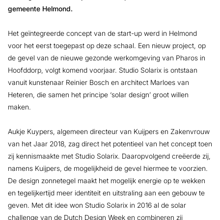
gemeente Helmond.
Het geïntegreerde concept van de start-up werd in Helmond
voor het eerst toegepast op deze schaal. Een nieuw project, op
de gevel van de nieuwe gezonde werkomgeving van Pharos in
Hoofddorp, volgt komend voorjaar. Studio Solarix is ontstaan
vanuit kunstenaar Reinier Bosch en architect Marloes van
Heteren, die samen het principe ‘solar design’ groot willen
maken.
Aukje Kuypers, algemeen directeur van Kuijpers en Zakenvrouw
van het Jaar 2018, zag direct het potentieel van het concept toen
zij kennismaakte met Studio Solarix. Daaropvolgend creëerde zij,
namens Kuijpers, de mogelijkheid de gevel hiermee te voorzien.
De design zonnetegel maakt het mogelijk energie op te wekken
en tegelijkertijd meer identiteit en uitstraling aan een gebouw te
geven. Met dit idee won Studio Solarix in 2016 al de solar
challenge van de Dutch Design Week en combineren zij