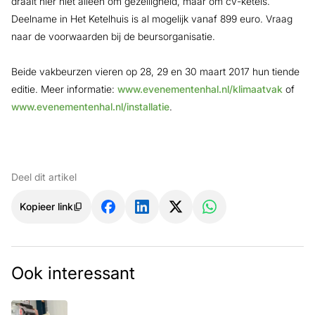
draait hier niet alleen om gezelligheid, maar om cv-ketels.
Deelname in Het Ketelhuis is al mogelijk vanaf 899 euro. Vraag
naar de voorwaarden bij de beursorganisatie.
Beide vakbeurzen vieren op 28, 29 en 30 maart 2017 hun tiende
editie. Meer informatie:
www.evenementenhal.nl/klimaatvak
of
www.evenementenhal.nl/installatie
.
Deel dit artikel
Kopieer link
Ook interessant