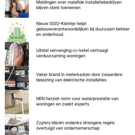
Meldingen over malafide installatiebedrijven
blijven sterk toenemen
Nieuw ISSO-Kleintje helpt
gebouwverantwoordelijken bij duurzaam beheer
en onderhoud
Uitstel vervanging cv-ketel vertraagt
verduurzaming woningen
Vaker brand in meterkasten door zwaardere
belasting van elektrische installaties
NEN herziet norm voor waterprestatie van
woningen en zoekt experts
Zzp’ers blijven ondanks strengere regels
overtuigd van ondernemerschap