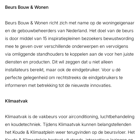
Beurs Bouw & Wonen
Beurs Bouw & Wonen richt zich met name op de woningeigenaar
en de gebouwbeheerders van Nederland. Het doel van de beurs
is door middel van 15 inspiratiepleinen bezoekers bewustwording
mee te geven over verschillende onderwerpen en vervolgens
via omliggende standhouders te koppelen aan de voor hen juiste
diensten en producten. Dit wil zeggen dat u niet alleen
installateurs bereikt, maar ook de eindgebruiker. Voor u dé
perfecte gelegenheid om rechtstreeks de eindgebruikers te
informeren met betrekking tot de nieuwste innovaties.
Klimaatvak
Klimaatvak is de vakbeurs voor airconditioning, luchtbehandeling
en koudetechniek. Tijdens Klimaatvak kunnen belangstellenden
het Koude & Klimaatplein weer terugvinden op de beursvloer. Het
Koude & Klimaatplein bestaat uit stands, interactieve lezingen en