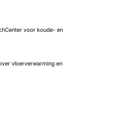
chCenter voor koude- en
over vloerverwarming en