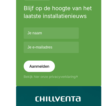
Blijf op de hoogte van het
laatste installatienieuws
Aanmelden
Bekijk hier onze privacyverklaring