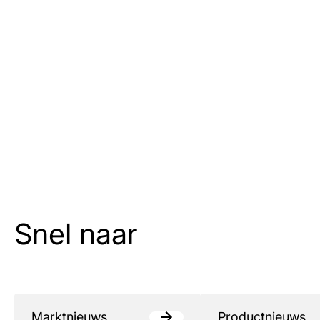
Snel naar
Marktnieuws
Productnieuws