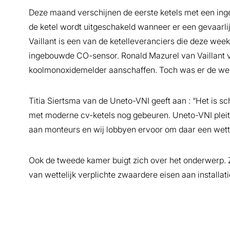
Deze maand verschijnen de eerste ketels met een ing
de ketel wordt uitgeschakeld wanneer er een gevaarli
Vaillant is een van de ketelleveranciers die deze wee
ingebouwde CO-sensor. Ronald Mazurel van Vaillant ve
koolmonoxidemelder aanschaffen. Toch was er de wens
Titia Siertsma van de Uneto-VNI geeft aan : “Het is 
met moderne cv-ketels nog gebeuren. Uneto-VNI pleit
aan monteurs en wij lobbyen ervoor om daar een wettel
Ook de tweede kamer buigt zich over het onderwerp. 
van wettelijk verplichte zwaardere eisen aan installat