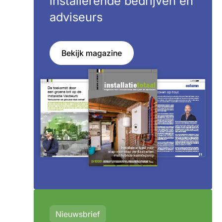
installerende bedrijven en
adviseurs
Bekijk magazine
Nieuwsbrief