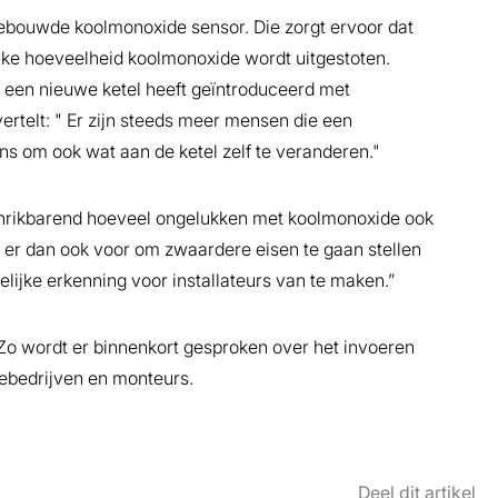
ebouwde koolmonoxide sensor. Die zorgt ervoor dat
jke hoeveelheid koolmonoxide wordt uitgestoten.
k een nieuwe ketel heeft geïntroduceerd met
rtelt: " Er zijn steeds meer mensen die een
 om ook wat aan de ketel zelf te veranderen."
schrikbarend hoeveel ongelukken met koolmonoxide ook
 er dan ook voor om zwaardere eisen te gaan stellen
ijke erkenning voor installateurs van te maken.”
Zo wordt er binnenkort gesproken over het invoeren
iebedrijven en monteurs.
Deel dit artikel