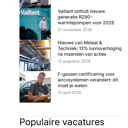
Vaillant onthult nieuwe
generatie R290-
warmtepompen voor 2026
Lees artikel
21 november 2025
Nieuwe cao Metaal &
Techniek: 13% loonsverhoging
na maanden van acties
Lees artikel
12 augustus 2024
F-gassen certificering voor
aircosystemen verandert: dit
moet je weten
Lees artikel
15 april 2026
Populaire vacatures