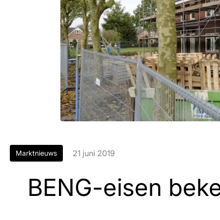
21 juni 2019
Marktnieuws
BENG-eisen bek