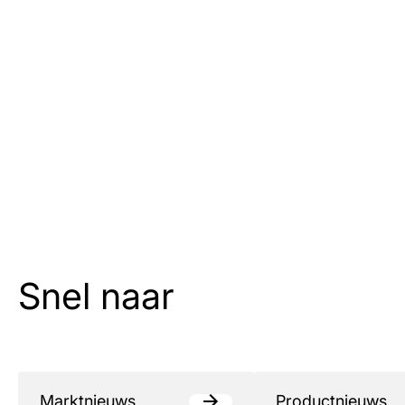
Snel naar
Marktnieuws
Productnieuws