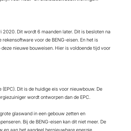
2020. Dit wordt 6 maanden later. Dit is besloten na
le rekensoftware voor de BENG-eisen. En het is
p deze nieuwe bouweisen. Hier is voldoende tijd voor
(EPC). Dit is de huidige eis voor nieuwbouw. De
rgiezuiniger wordt ontworpen dan de EPC.
grote glaswand in een gebouw zetten en
penseren. Bij de BENG-eisen kan dit niet meer. De
uw en aan het aandeel hernieuwbare energie.