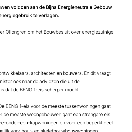
ouwen voldoen aan de Bijna Energieneutrale Gebouw
energiegebruik te verlagen.
ter Ollongren om het Bouwbesluit over energiezuinige
ntwikkelaars, architecten en bouwers. En dit vraagt
ister ook naar de adviezen die uit de
as dat de BENG 1-eis scherper mocht.
 De BENG 1-eis voor de meeste tussenwoningen gaat
or de meeste woongebouwen gaat een strengere eis
wee-onder-een-kapwoningen en voor een beperkt deel
gelijk voor hout- en skeletbouwbouwwoningen.