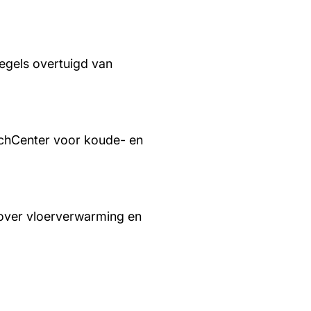
regels overtuigd van
chCenter voor koude- en
over vloerverwarming en