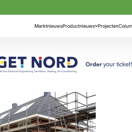
Marktnieuws
Productnieuws
Projecten
Colu