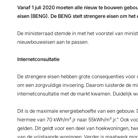
Vanaf 1 juli 2020 moeten alle nieuw te bouwen geb
eisen (BENG). De BENG stelt strengere eisen om het 
De ministerraad stemde in met het voorstel van minis
nieuwbouweisen aan te passen.
Internetconsultatie
De strengere eisen hebben grote consequenties voor o
om een zorgvuldige invoering. Daarom luisterde de min
internetconsultatie met de markt kwamen. Duidelijk w
Dit is de maximale energiebehoefte van een gebouw.
hiermee van 70 kWh/m².jr naar 55kWh/m².jr." Ook vo
gelden. Dit geldt voor een deel van hoekwoningen, t
van de vrijstaande woningen. Verder is maatwerk mo