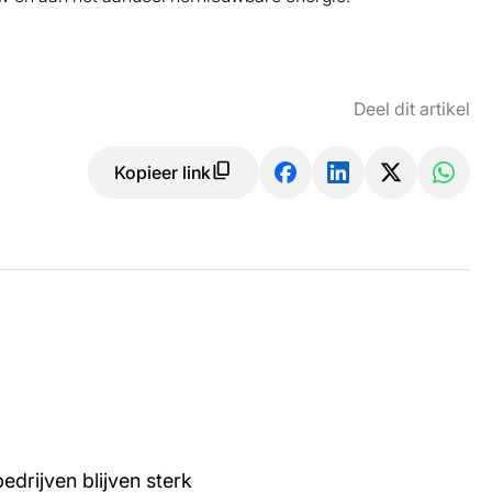
Deel dit artikel
Kopieer link
edrijven blijven sterk