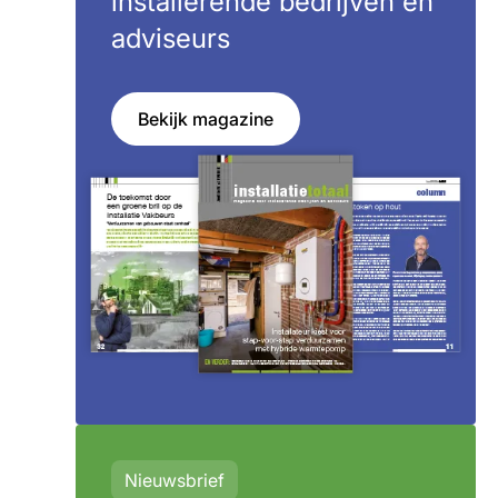
installerende bedrijven en
adviseurs
Bekijk magazine
Nieuwsbrief