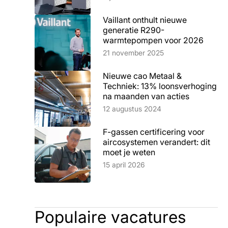
Vaillant onthult nieuwe
generatie R290-
warmtepompen voor 2026
Lees artikel
21 november 2025
Nieuwe cao Metaal &
Techniek: 13% loonsverhoging
na maanden van acties
Lees artikel
12 augustus 2024
F-gassen certificering voor
aircosystemen verandert: dit
moet je weten
Lees artikel
15 april 2026
Populaire vacatures