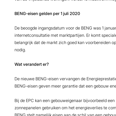
BENG-eisen gelden per 1 juli 2020
De beoogde ingangsdatum voor de BENG was 1 januari 
internetconsultatie met marktpartijen. Er komt specia
belangrijk dat de markt zich goed kan voorbereiden o
nodig.
Wat verandert er?
De nieuwe BENG-eisen vervangen de Energieprestatie 
BENG-eisen geven meer garantie dat een gebouw ene
Bij de EPC kan een gebouweigenaar bijvoorbeeld een 
zonnepanelen gebruiken om het energieverlies te com
BENG stelt namelijk eisen aan de schil van een gebo