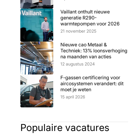
Vaillant onthult nieuwe
generatie R290-
warmtepompen voor 2026
Lees artikel
21 november 2025
Nieuwe cao Metaal &
Techniek: 13% loonsverhoging
na maanden van acties
Lees artikel
12 augustus 2024
F-gassen certificering voor
aircosystemen verandert: dit
moet je weten
Lees artikel
15 april 2026
Populaire vacatures