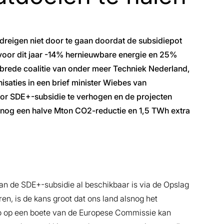
reigen niet door te gaan doordat de subsidiepot
 voor dit jaar -14% hernieuwbare energie en 25%
brede coalitie van onder meer Techniek Nederland,
saties in een brief minister Wiebes van
r SDE+-subsidie te verhogen en de projecten
aar nog een halve Mton CO2-reductie en 1,5 TWh extra
 van de SDE+-subsidie al beschikbaar is via de Opslag
en, is de kans groot dat ons land alsnog het
ico op een boete van de Europese Commissie kan