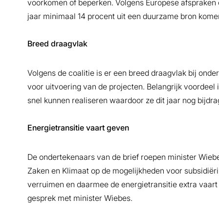
voorkomen of beperken. Volgens Europese afspraken 
jaar minimaal 14 procent uit een duurzame bron kome
Breed draagvlak
Volgens de coalitie is er een breed draagvlak bij on
voor uitvoering van de projecten. Belangrijk voordeel
snel kunnen realiseren waardoor ze dit jaar nog bijdra
Energietransitie vaart geven
De ondertekenaars van de brief roepen minister Wi
Zaken en Klimaat op de mogelijkheden voor subsidiër
verruimen en daarmee de energietransitie extra vaart 
gesprek met minister Wiebes.