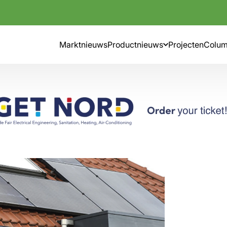
Marktnieuws
Productnieuws
Projecten
Colu