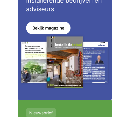
installerende bedrijven en
adviseurs
Bekijk magazine
Nieuwsbrief