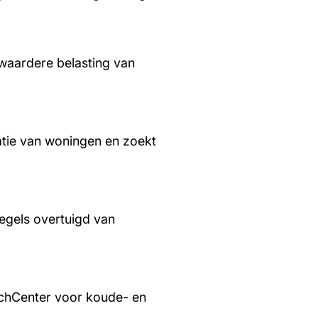
waardere belasting van
tie van woningen en zoekt
regels overtuigd van
chCenter voor koude- en