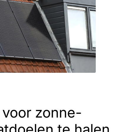
 voor zonne-
atdoelen te halen