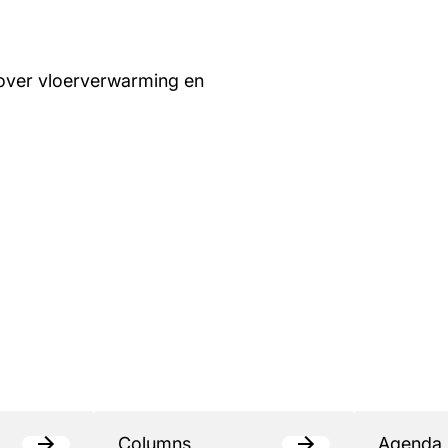
over vloerverwarming en
Columns
Agenda