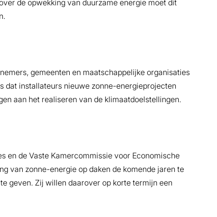
over de opwekking van duurzame energie moet dit
n.
dernemers, gemeenten en maatschappelijke organisaties
 is dat installateurs nieuwe zonne-energieprojecten
gen aan het realiseren van de klimaatdoelstellingen.
ebes en de Vaste Kamercommissie voor Economische
ing van zonne-energie op daken de komende jaren te
te geven. Zij willen daarover op korte termijn een