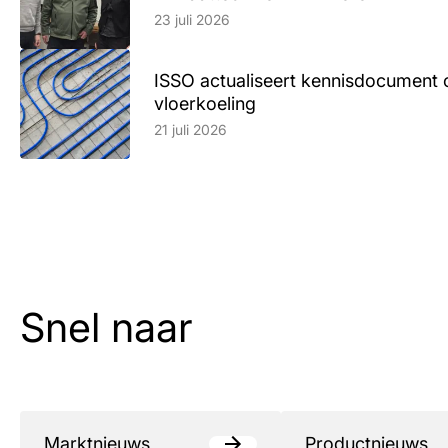
23 juli 2026
ISSO actualiseert kennisdocument 
vloerkoeling
Lees artikel
21 juli 2026
Snel naar
Marktnieuws
Productnieuws