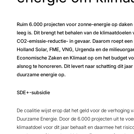
Ruim 6.000 projecten voor zonne-energie op daken d
leeg is. Dit brengt het behalen van de klimaatdoelen
CO2-emissie-reductie- in gevaar. Daarom roept een 
Holland Solar, FME, VNG, Urgenda en de milieuorgani
Economische Zaken en Klimaat op om het budget voo
alsnog te honoreren. Dit levert naar schatting dit j
duurzame energie op.
SDE+-subsidie
De coalitie wijst erop dat het geld voor de verhoging
Duurzame Energie. Door de 6.000 projecten uit te voer
klimaatdoel voor dit jaar behaalt en daarmee het ris