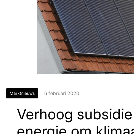
6 februari 2020
Marktnieuws
Verhoog subsidie
energie om klima