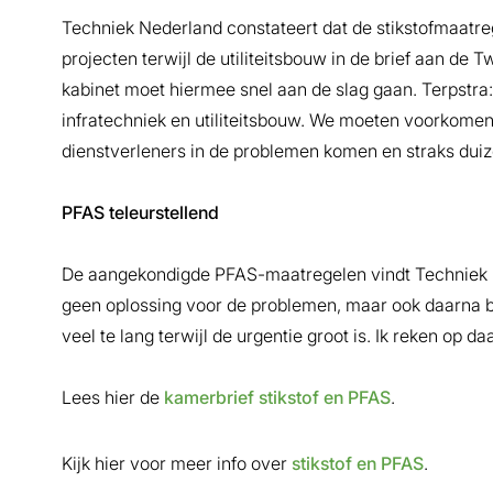
Techniek Nederland constateert dat de stikstofmaatre
projecten terwijl de utiliteitsbouw in de brief aan d
kabinet moet hiermee snel aan de slag gaan. Terpstra: 
infratechniek en utiliteitsbouw. We moeten voorkomen 
dienstverleners in de problemen komen en straks dui
PFAS teleurstellend
De aangekondigde PFAS-maatregelen vindt Techniek Ne
geen oplossing voor de problemen, maar ook daarna blij
veel te lang terwijl de urgentie groot is. Ik reken op da
Lees hier de
kamerbrief stikstof en PFAS
.
Kijk hier voor meer info over
stikstof en PFAS
.