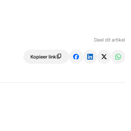
Deel dit artikel
Kopieer link