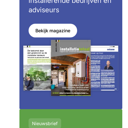
installerende bedrijven en
adviseurs
Bekijk magazine
Nieuwsbrief