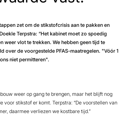
stappen zet om de stikstofcrisis aan te pakken en
r Doekle Terpstra: “Het kabinet moet zo spoedig
 weer vlot te trekken. We hebben geen tijd te
eld over de voorgestelde PFAS-maatregelen. "Vóór 1
ons niet permitteren".
gbouw weer op gang te brengen, maar het blijft nog
oor stikstof er komt. Terpstra: “De voorstellen van
r, daarmee verliezen we kostbare tijd.”