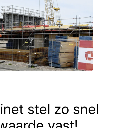
inet stel zo snel
waarde vast!