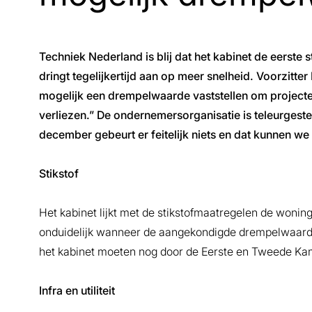
Techniek Nederland is blij dat het kabinet de eerste 
dringt tegelijkertijd aan op meer snelheid. Voorzitte
mogelijk een drempelwaarde vaststellen om projecten
verliezen.” De ondernemersorganisatie is teleurgest
december gebeurt er feitelijk niets en dat kunnen we 
Stikstof
Het kabinet lijkt met de stikstofmaatregelen de wonin
onduidelijk wanneer de aangekondigde drempelwaarde v
het kabinet moeten nog door de Eerste en Tweede Kame
Infra en utiliteit