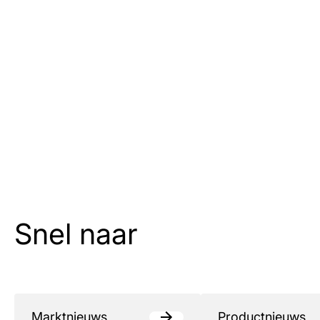
Snel naar
Marktnieuws
Productnieuws