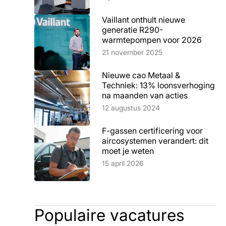
Vaillant onthult nieuwe
generatie R290-
warmtepompen voor 2026
Lees artikel
21 november 2025
Nieuwe cao Metaal &
Techniek: 13% loonsverhoging
na maanden van acties
Lees artikel
12 augustus 2024
F-gassen certificering voor
aircosystemen verandert: dit
moet je weten
Lees artikel
15 april 2026
Populaire vacatures