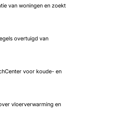
tie van woningen en zoekt
regels overtuigd van
chCenter voor koude- en
over vloerverwarming en