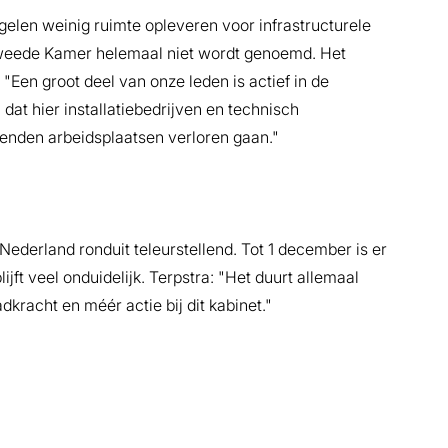
gelen weinig ruimte opleveren voor infrastructurele
e Tweede Kamer helemaal niet wordt genoemd. Het
"Een groot deel van onze leden is actief in de
dat hier installatiebedrijven en technisch
zenden arbeidsplaatsen verloren gaan."
derland ronduit teleurstellend. Tot 1 december is er
ft veel onduidelijk. Terpstra: "Het duurt allemaal
adkracht en méér actie bij dit kabinet."