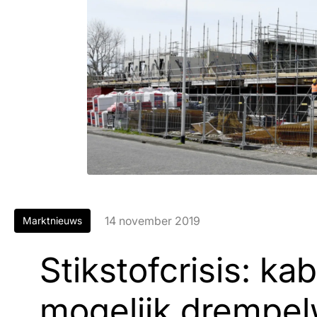
14 november 2019
Marktnieuws
Stikstofcrisis: kab
mogelijk drempel