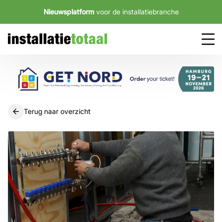
Nieuwsplatform
voor de installatiebranche
Terug naar overzicht