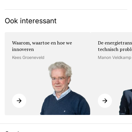
Ook interessant
Waarom, waartoe en hoe we
De energietrans
innoveren
technisch prob
Kees Groeneveld
Manon Veldkamp