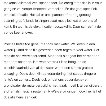
toekomst allemaal veel spannender. De energietransitie is in volle
gang en zal verder (moeten) versnellen. En dat gaat specifiek
om elektrificatie. Het zal er om spannen of er nog genoeg
spanning op ’s lands leidingen staat met alles wat er op ons af
komt. En toch is de elektrificatie noodzakelijk. Daar schreef ik de
vorige keer al over.
Precies hetzelfde gebeurt er ook met water. We leven in een
waterrijk land dat altijd gestreden heeft tegen te veel water. Het
maakte ons wereldberoemd. Maar ook hier gaat het er meer en
meer om spannen. Het waterverbruik is te hoog, en de
beschikbaarheid van al dat water wordt een steeds grotere
uitdaging. Deels door klimaatverandering met steeds drogere
lente’s en zomers. Deels ook omdat ons oppervlakte- en
grondwater dermate vervuild is met, vaak moeilijk te verwijderen,
stoffen als medicijnresten en PFAS-verbindingen. Ook hier is het
dus alle hens aan dek.