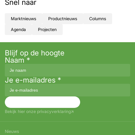
Snel naar
Marktnieuws
Productnieuws
Columns
Agenda
Projecten
Blijf op de hoogte
Naam
*
Je e-mailadres
*
Aanmelden
Bekijk hier onze privacyverklaring
Nieuws