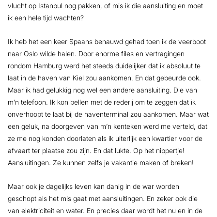
vlucht op Istanbul nog pakken, of mis ik die aansluiting en moet
ik een hele tijd wachten?
Ik heb het een keer Spaans benauwd gehad toen ik de veerboot
naar Oslo wilde halen. Door enorme files en vertragingen
rondom Hamburg werd het steeds duidelijker dat ik absoluut te
laat in de haven van Kiel zou aankomen. En dat gebeurde ook.
Maar ik had gelukkig nog wel een andere aansluiting. Die van
m’n telefoon. Ik kon bellen met de rederij om te zeggen dat ik
onverhoopt te laat bij de haventerminal zou aankomen. Maar wat
een geluk, na doorgeven van m’n kenteken werd me verteld, dat
ze me nog konden doorlaten als ik uiterlijk een kwartier voor de
afvaart ter plaatse zou zijn. En dat lukte. Op het nippertje!
Aansluitingen. Ze kunnen zelfs je vakantie maken of breken!
Maar ook je dagelijks leven kan danig in de war worden
geschopt als het mis gaat met aansluitingen. En zeker ook die
van elektriciteit en water. En precies daar wordt het nu en in de