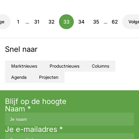
1
...
31
32
33
34
35
...
62
ge
Volg
Snel naar
Marktnieuws
Productnieuws
Columns
Agenda
Projecten
Blijf op de hoogte
Naam
*
Je e-mailadres
*