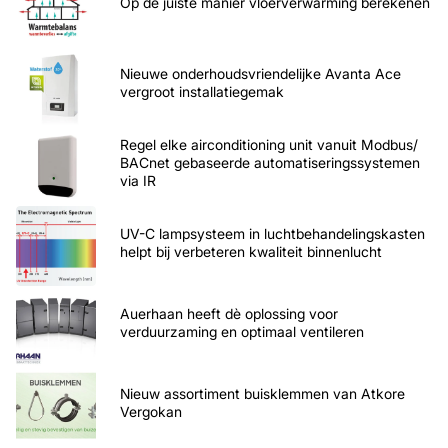
Op de juiste manier vloerverwarming berekenen
Nieuwe onderhoudsvriendelijke Avanta Ace
vergroot installatiegemak
Regel elke airconditioning unit vanuit Modbus/
BACnet gebaseerde automatiseringssystemen
via IR
UV-C lampsysteem in luchtbehandelingskasten
helpt bij verbeteren kwaliteit binnenlucht
Auerhaan heeft dè oplossing voor
verduurzaming en optimaal ventileren
Nieuw assortiment buisklemmen van Atkore
Vergokan