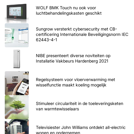
WOLF BMK Touch nu ook voor
luchtbehandelingskasten geschikt
Sungrow versterkt cybersecurity met CB-
certificering Internationale Beveiligingsnorm IEC
62443-4-1
NIBE presenteert diverse noviteiten op
Installatie Vakbeurs Hardenberg 2021
Regelsysteem voor vloerverwarming met
wisselfunctie maakt koeling mogelijk
Stimuleer circulariteit in de toeleveringsketen
van warmtewisselaars
Televisiester John Williams ontdekt all-electric
wonen en ondernemen