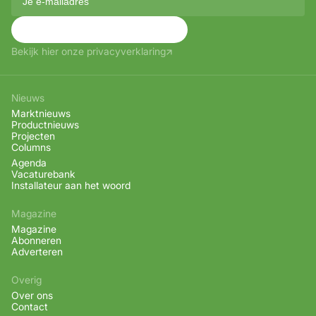
Aanmelden
Bekijk hier onze privacyverklaring
Nieuws
Marktnieuws
Productnieuws
Projecten
Columns
Agenda
Vacaturebank
Installateur aan het woord
Magazine
Magazine
Abonneren
Adverteren
Overig
Over ons
Contact