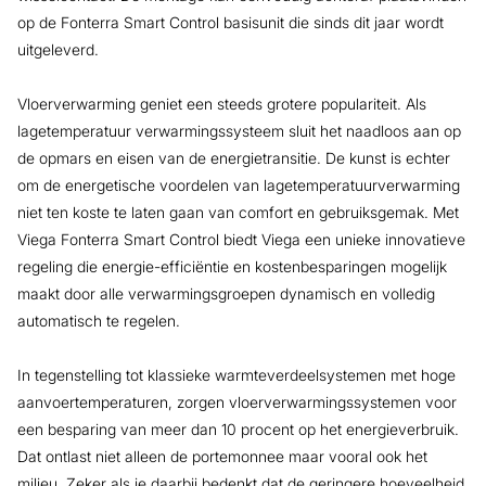
op de Fonterra Smart Control basisunit die sinds dit jaar wordt
uitgeleverd.
Vloerverwarming geniet een steeds grotere populariteit. Als
lagetemperatuur verwarmingssysteem sluit het naadloos aan op
de opmars en eisen van de energietransitie. De kunst is echter
om de energetische voordelen van lagetemperatuurverwarming
niet ten koste te laten gaan van comfort en gebruiksgemak. Met
Viega Fonterra Smart Control biedt Viega een unieke innovatieve
regeling die energie-efficiëntie en kostenbesparingen mogelijk
maakt door alle verwarmingsgroepen dynamisch en volledig
automatisch te regelen.
In tegenstelling tot klassieke warmteverdeelsystemen met hoge
aanvoertemperaturen, zorgen vloerverwarmingssystemen voor
een besparing van meer dan 10 procent op het energieverbruik.
Dat ontlast niet alleen de portemonnee maar vooral ook het
milieu. Zeker als je daarbij bedenkt dat de geringere hoeveelheid