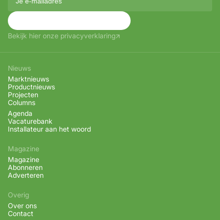
Aanmelden
Bekijk hier onze privacyverklaring
Nieuws
Marktnieuws
Productnieuws
Projecten
Columns
Agenda
Vacaturebank
Installateur aan het woord
Magazine
Magazine
Abonneren
Adverteren
Overig
Over ons
Contact