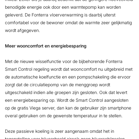
benodigde energie ook door een warmtepomp kan worden
geleverd. De Fonterra vloerverwarming is daarbij uiterst
comfortabel voor de bewoner omdat de warmte zeer gelijkmatig
wordt afgegeven.
Meer wooncomfort en energiebesparing
Met de nieuwe wisselfunctie voor de bijbehorende Fonterra
Smart Control regeling wordt dat wooncomfort nu uitgebreid met
de automatische koelfunctie en een pompschakeling die ervoor
zorgt dat de circulatiepomp van de menggroep wordt
uitgeschakeld indien alle groepen zijn gesloten. Ook dat levert
een energiebesparing op. Wordt de Smart Control aangesloten
op de gratis Viega server, dan kan de gebruiker zijn smartphone
overal gebruiken om de gewenste temperatuur in te stellen.
Deze passieve koeling is zeer aangenaam omdat het in
tegenstelling voor bijvoorbeeld airco’s geen bijverschijnselen