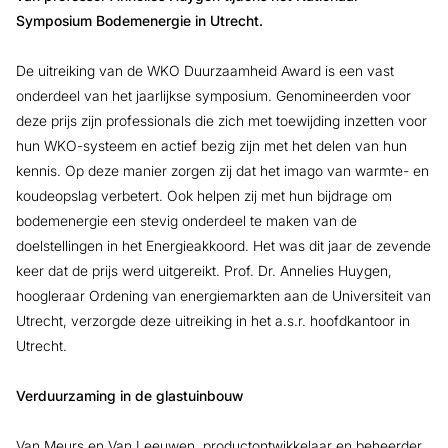
Symposium Bodemenergie in Utrecht.
De uitreiking van de WKO Duurzaamheid Award is een vast
onderdeel van het jaarlijkse symposium. Genomineerden voor
deze prijs zijn professionals die zich met toewijding inzetten voor
hun WKO-systeem en actief bezig zijn met het delen van hun
kennis. Op deze manier zorgen zij dat het imago van warmte- en
koudeopslag verbetert. Ook helpen zij met hun bijdrage om
bodemenergie een stevig onderdeel te maken van de
doelstellingen in het Energieakkoord. Het was dit jaar de zevende
keer dat de prijs werd uitgereikt. Prof. Dr. Annelies Huygen,
hoogleraar Ordening van energiemarkten aan de Universiteit van
Utrecht, verzorgde deze uitreiking in het a.s.r. hoofdkantoor in
Utrecht.
Verduurzaming in de glastuinbouw
Van Meurs en Van Leeuwen, productontwikkelaar en beheerder