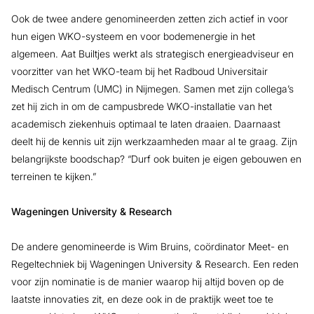
Ook de twee andere genomineerden zetten zich actief in voor
hun eigen WKO-systeem en voor bodemenergie in het
algemeen. Aat Builtjes werkt als strategisch energieadviseur en
voorzitter van het WKO-team bij het Radboud Universitair
Medisch Centrum (UMC) in Nijmegen. Samen met zijn collega’s
zet hij zich in om de campusbrede WKO-installatie van het
academisch ziekenhuis optimaal te laten draaien. Daarnaast
deelt hij de kennis uit zijn werkzaamheden maar al te graag. Zijn
belangrijkste boodschap? “Durf ook buiten je eigen gebouwen en
terreinen te kijken.”
Wageningen University & Research
De andere genomineerde is Wim Bruins, coördinator Meet- en
Regeltechniek bij Wageningen University & Research. Een reden
voor zijn nominatie is de manier waarop hij altijd boven op de
laatste innovaties zit, en deze ook in de praktijk weet toe te