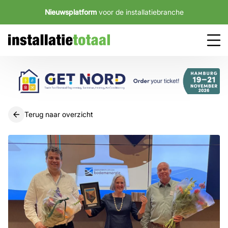
Nieuwsplatform
voor de installatiebranche
Terug naar overzicht