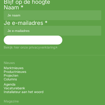
Blijf op de hoogte
Naam
*
Je e-mailadres
*
Aanmelden
Bekijk hier onze privacyverklaring
Nieuws
Marktnieuws
Productnieuws
Projecten
Columns
Agenda
Vacaturebank
Installateur aan het woord
Magazine