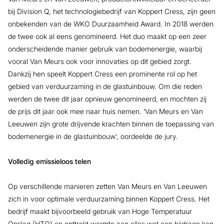
bij Division Q, het technologiebedrijf van Koppert Cress, zijn geen
onbekenden van de WKO Duurzaamheid Award. In 2018 werden
de twee ook al eens genomineerd. Het duo maakt op een zeer
onderscheidende manier gebruik van bodemenergie, waarbij
vooral Van Meurs ook voor innovaties op dit gebied zorgt.
Dankzij hen speelt Koppert Cress een prominente rol op het
gebied van verduurzaming in de glastuinbouw. Om die reden
werden de twee dit jaar opnieuw genomineerd, en mochten zij
de prijs dit jaar ook mee naar huis nemen. ‘Van Meurs en Van
Leeuwen zijn grote drijvende krachten binnen de toepassing van
bodemenergie in de glastuinbouw’, oordeelde de jury.
Volledig emissieloos telen
Op verschillende manieren zetten Van Meurs en Van Leeuwen
zich in voor optimale verduurzaming binnen Koppert Cress. Het
bedrijf maakt bijvoorbeeld gebruik van Hoge Temperatuur
Opslag (HTO) en onttrekt warmte aan alles wat een bijdrage kan