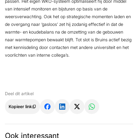
passen. Het eigen WKO-systeem optimaliseert hij door middel
van intensief monitoren en bijsturen op basis van de
weersverwachting. Ook het op strategische momenten laden en
de overgang naar ‘gasloos’ zet hij zodanig effectief in dat de
warmte- en koudebalans na de omzetting van de gebouwen
naar warmtepompen bewaakt blijft. Tot slot is Bruins actief bezig
met kennisdeling door contacten met andere universiteit en het
voorlichten van interne collega’s.
Deel dit artikel
Kopieer link
Ook interessant