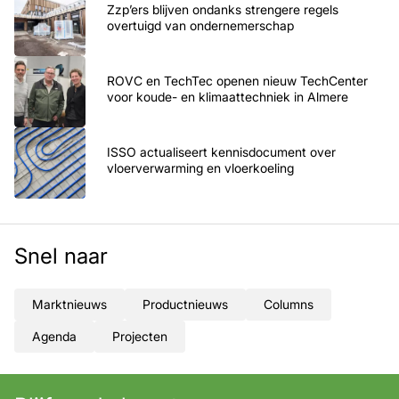
Zzp’ers blijven ondanks strengere regels
overtuigd van ondernemerschap
ROVC en TechTec openen nieuw TechCenter
voor koude- en klimaattechniek in Almere
ISSO actualiseert kennisdocument over
vloerverwarming en vloerkoeling
Snel naar
Marktnieuws
Productnieuws
Columns
Agenda
Projecten