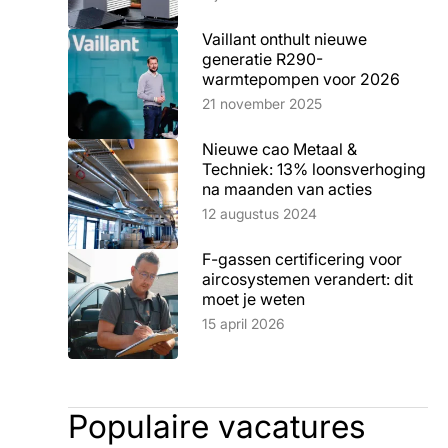
Vaillant onthult nieuwe
generatie R290-
warmtepompen voor 2026
Lees artikel
21 november 2025
Nieuwe cao Metaal &
Techniek: 13% loonsverhoging
na maanden van acties
Lees artikel
12 augustus 2024
F-gassen certificering voor
aircosystemen verandert: dit
moet je weten
Lees artikel
15 april 2026
Populaire vacatures