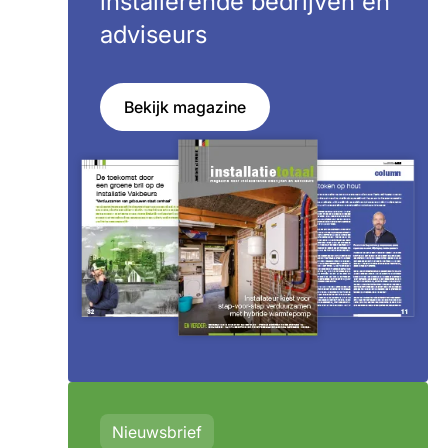
installerende bedrijven en
adviseurs
Bekijk magazine
Nieuwsbrief