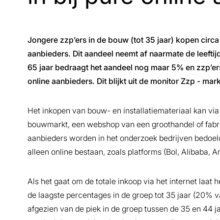
Jongere zzp’ers in de bouw (tot 35 jaar) kopen circ
aanbieders. Dit aandeel neemt af naarmate de leeftijd
65 jaar bedraagt het aandeel nog maar 5% en zzp’ers
online aanbieders. Dit blijkt uit de monitor Zzp - m
Het inkopen van bouw- en installatiemateriaal kan via
bouwmarkt, een webshop van een groothandel of fabrik
aanbieders worden in het onderzoek bedrijven bedoel
alleen online bestaan, zoals platforms (Bol, Alibaba, Ama
Als het gaat om de totale inkoop via het internet laa
de laagste percentages in de groep tot 35 jaar (20% va
afgezien van de piek in de groep tussen de 35 en 44 jaa