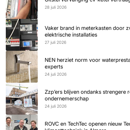
Lees artikel
28 juli 2026
Vaker brand in meterkasten door z
elektrische installaties
Lees artikel
27 juli 2026
NEN herziet norm voor waterpresta
experts
Lees artikel
24 juli 2026
Zzp’ers blijven ondanks strengere 
ondernemerschap
Lees artikel
24 juli 2026
ROVC en TechTec openen nieuw Te