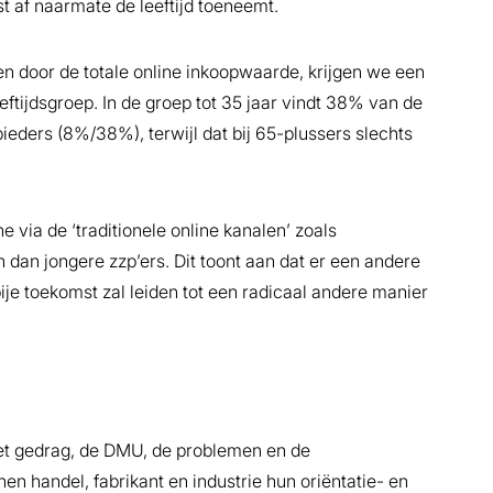
t af naarmate de leeftijd toeneemt.
en door de totale online inkoopwaarde, krijgen we een
eftijdsgroep. In de groep tot 35 jaar vindt 38% van de
ieders (8%/38%), terwijl dat bij 65-plussers slechts
e via de ‘traditionele online kanalen’ zoals
dan jongere zzp’ers. Dit toont aan dat er een andere
ije toekomst zal leiden tot een radicaal andere manier
het gedrag, de DMU, de problemen en de
en handel, fabrikant en industrie hun oriëntatie- en