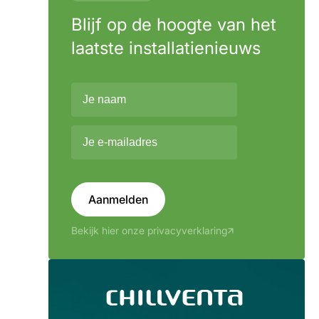
Blijf op de hoogte van het
laatste installatienieuws
Aanmelden
Bekijk hier onze privacyverklaring