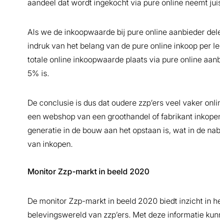
aandeel dat wordt ingekocht via pure online neemt juis
Als we de inkoopwaarde bij pure online aanbieder del
indruk van het belang van de pure online inkoop per le
totale online inkoopwaarde plaats via pure online aanb
5% is.
De conclusie is dus dat oudere zzp’ers veel vaker onlin
een webshop van een groothandel of fabrikant inkopen 
generatie in de bouw aan het opstaan is, wat in de nab
van inkopen.
Monitor Zzp-markt in beeld 2020
De monitor Zzp-markt in beeld 2020 biedt inzicht in 
belevingswereld van zzp’ers. Met deze informatie kunn