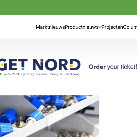
Marktnieuws
Productnieuws
Projecten
Colu