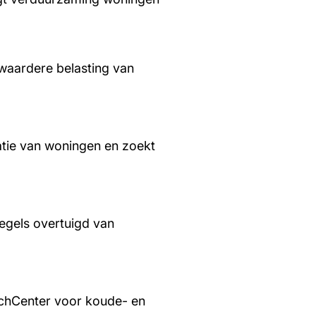
waardere belasting van
tie van woningen en zoekt
regels overtuigd van
chCenter voor koude- en