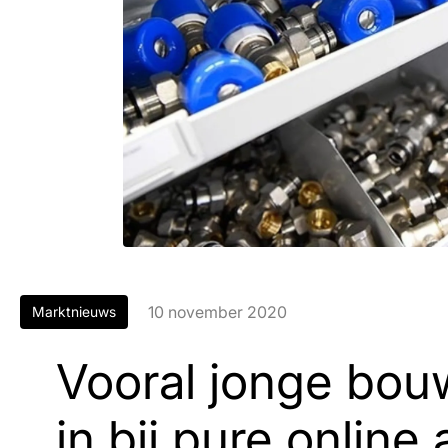
10 november 2020
Marktnieuws
Vooral jonge bou
in bij pure online