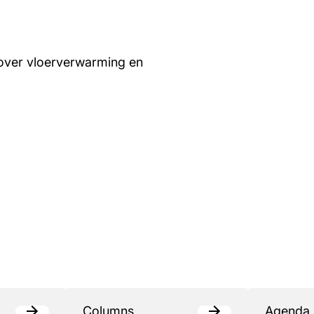
over vloerverwarming en
Columns
Agenda