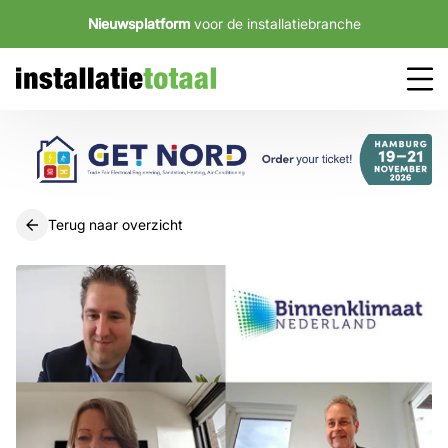
Nieuwsplatform
voor de installatiebranche
Terug naar overzicht