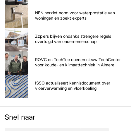
NEN herziet norm voor waterprestatie van
woningen en zoekt experts
Zzp’ers blijven ondanks strengere regels
overtuigd van ondernemerschap
ROVC en TechTec openen nieuw TechCenter
voor koude- en klimaattechniek in Almere
ISSO actualiseert kennisdocument over
vloerverwarming en vloerkoeling
Snel naar