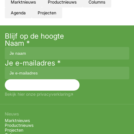
Marktnieuws
Productnieuws
Columns
Agenda
Projecten
Blijf op de hoogte
Naam
*
Je e-mailadres
*
Aanmelden
Bekijk hier onze privacyverklaring
Nieuws
Marktnieuws
Productnieuws
Projecten