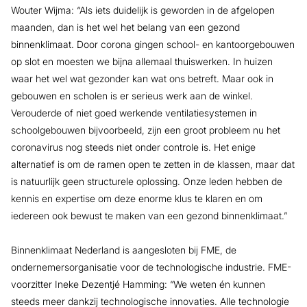
Wouter Wijma: “Als iets duidelijk is geworden in de afgelopen
maanden, dan is het wel het belang van een gezond
binnenklimaat. Door corona gingen school- en kantoorgebouwen
op slot en moesten we bijna allemaal thuiswerken. In huizen
waar het wel wat gezonder kan wat ons betreft. Maar ook in
gebouwen en scholen is er serieus werk aan de winkel.
Verouderde of niet goed werkende ventilatiesystemen in
schoolgebouwen bijvoorbeeld, zijn een groot probleem nu het
coronavirus nog steeds niet onder controle is. Het enige
alternatief is om de ramen open te zetten in de klassen, maar dat
is natuurlijk geen structurele oplossing. Onze leden hebben de
kennis en expertise om deze enorme klus te klaren en om
iedereen ook bewust te maken van een gezond binnenklimaat.”
Binnenklimaat Nederland is aangesloten bij FME, de
ondernemersorganisatie voor de technologische industrie. FME-
voorzitter Ineke Dezentjé Hamming: “We weten én kunnen
steeds meer dankzij technologische innovaties. Alle technologie