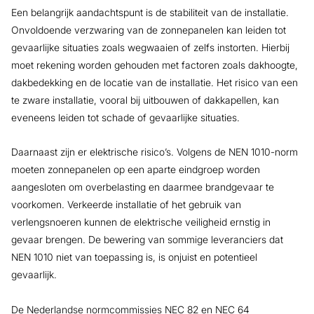
Een belangrijk aandachtspunt is de stabiliteit van de installatie.
Onvoldoende verzwaring van de zonnepanelen kan leiden tot
gevaarlijke situaties zoals wegwaaien of zelfs instorten. Hierbij
moet rekening worden gehouden met factoren zoals dakhoogte,
dakbedekking en de locatie van de installatie. Het risico van een
te zware installatie, vooral bij uitbouwen of dakkapellen, kan
eveneens leiden tot schade of gevaarlijke situaties.
Daarnaast zijn er elektrische risico’s. Volgens de NEN 1010-norm
moeten zonnepanelen op een aparte eindgroep worden
aangesloten om overbelasting en daarmee brandgevaar te
voorkomen. Verkeerde installatie of het gebruik van
verlengsnoeren kunnen de elektrische veiligheid ernstig in
gevaar brengen. De bewering van sommige leveranciers dat
NEN 1010 niet van toepassing is, is onjuist en potentieel
gevaarlijk.
De Nederlandse normcommissies NEC 82 en NEC 64