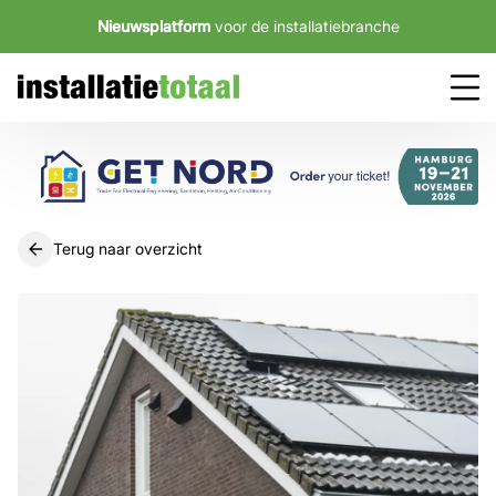
Nieuwsplatform
voor de installatiebranche
Terug naar overzicht