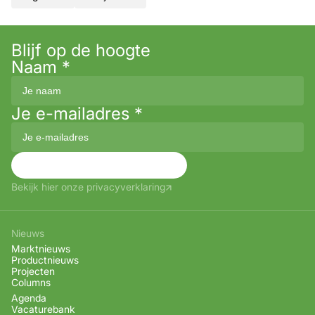
Blijf op de hoogte
Naam
*
Je e-mailadres
*
Aanmelden
Bekijk hier onze privacyverklaring
Nieuws
Marktnieuws
Productnieuws
Projecten
Columns
Agenda
Vacaturebank