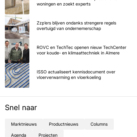
woningen en zoekt experts
Zzp’ers blijven ondanks strengere regels
overtuigd van ondernemerschap
ROVC en TechTec openen nieuw TechCenter
voor koude- en klimaattechniek in Almere
ISSO actualiseert kennisdocument over
vloerverwarming en vloerkoeling
Snel naar
Marktnieuws
Productnieuws
Columns
Agenda
Projecten