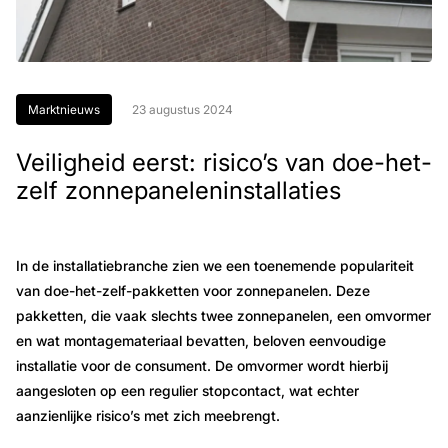
Marktnieuws
23 augustus 2024
Veiligheid eerst: risico’s van doe-het-
zelf zonnepaneleninstallaties
In de installatiebranche zien we een toenemende populariteit
van doe-het-zelf-pakketten voor zonnepanelen. Deze
pakketten, die vaak slechts twee zonnepanelen, een omvormer
en wat montagemateriaal bevatten, beloven eenvoudige
installatie voor de consument. De omvormer wordt hierbij
aangesloten op een regulier stopcontact, wat echter
aanzienlijke risico’s met zich meebrengt.