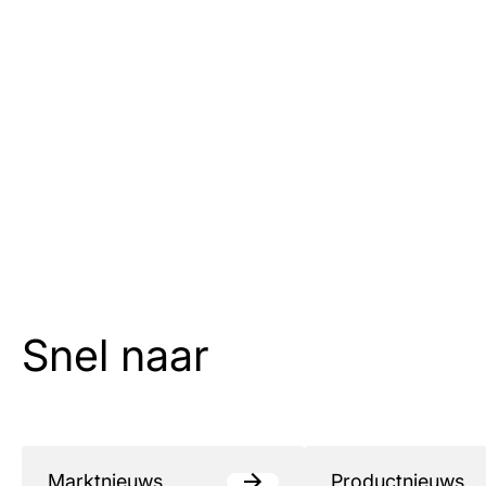
Snel naar
Marktnieuws
Productnieuws