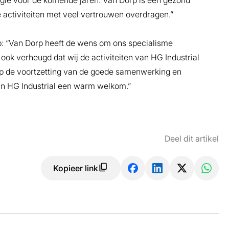
tegie voor de komende jaren. Van Dorp is een gezond
 activiteiten met veel vertrouwen overdragen.”
: “Van Dorp heeft de wens om ons specialisme
n ook verheugd dat wij de activiteiten van HG Industrial
op de voortzetting van de goede samenwerking en
an HG Industrial een warm welkom.”
Deel dit artikel
Kopieer link