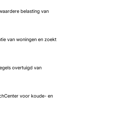
waardere belasting van
tie van woningen en zoekt
regels overtuigd van
chCenter voor koude- en