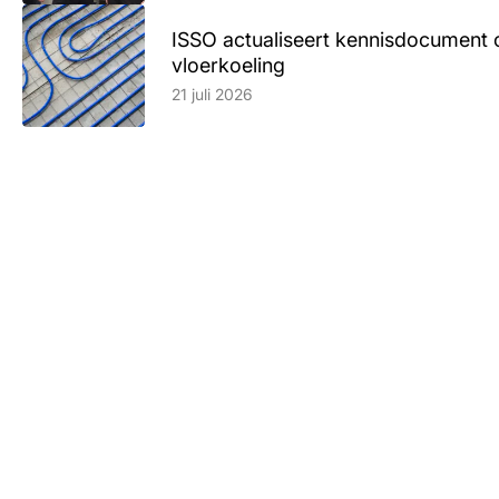
ISSO actualiseert kennisdocument 
vloerkoeling
Lees artikel
21 juli 2026