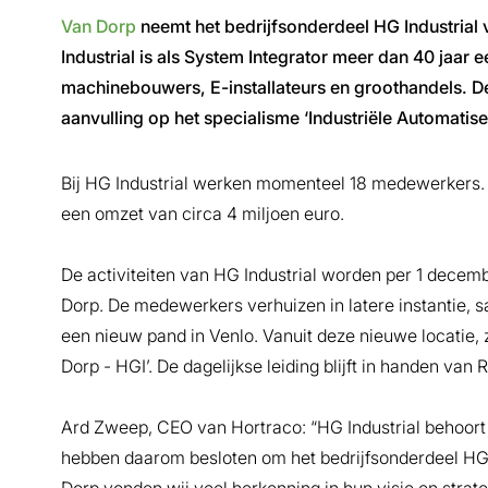
Van Dorp
neemt het bedrijfsonderdeel HG Industria
Industrial is als System Integrator meer dan 40 jaar 
machinebouwers, E-installateurs en groothandels. D
aanvulling op het specialisme ‘Industriële Automatise
Bij HG Industrial werken momenteel 18 medewerkers. He
een omzet van circa 4 miljoen euro.
De activiteiten van HG Industrial worden per 1 decem
Dorp. De medewerkers verhuizen in latere instantie,
een nieuw pand in Venlo. Vanuit deze nieuwe locatie, z
Dorp - HGI’. De dagelijkse leiding blijft in handen v
Ard Zweep, CEO van Hortraco: “HG Industrial behoort 
hebben daarom besloten om het bedrijfsonderdeel HG 