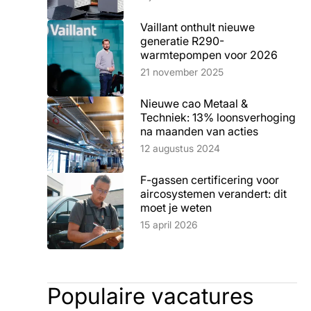
Vaillant onthult nieuwe
generatie R290-
warmtepompen voor 2026
Lees artikel
21 november 2025
Nieuwe cao Metaal &
Techniek: 13% loonsverhoging
na maanden van acties
Lees artikel
12 augustus 2024
F-gassen certificering voor
aircosystemen verandert: dit
moet je weten
Lees artikel
15 april 2026
Populaire vacatures