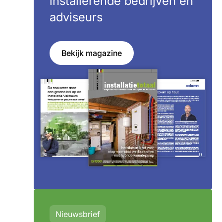
installerende bedrijven en
adviseurs
Bekijk magazine
Nieuwsbrief