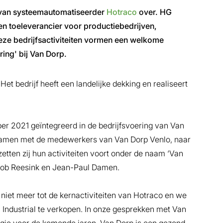
l van systeemautomatiseerder
Hotraco
over. HG
een toeleverancier voor productiebedrijven,
eze bedrijfsactiviteiten vormen een welkome
ring' bij Van Dorp.
t bedrijf heeft een landelijke dekking en realiseert
ber 2021 geïntegreerd in de bedrijfsvoering van Van
 samen met de medewerkers van Van Dorp Venlo, naar
etten zij hun activiteiten voort onder de naam ‘Van
an Rob Reesink en Jean-Paul Damen.
niet meer tot de kernactiviteiten van Hotraco en we
Industrial te verkopen. In onze gesprekken met Van