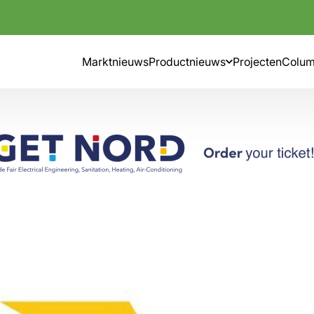
Marktnieuws
Productnieuws
Projecten
Colu