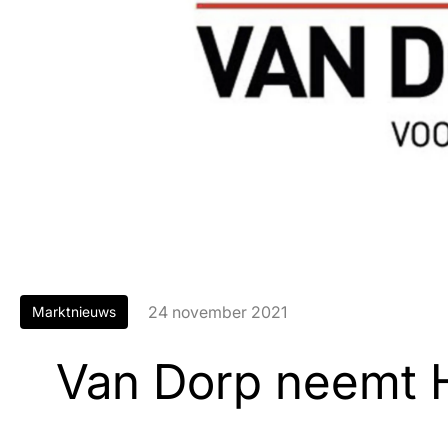
24 november 2021
Marktnieuws
Van Dorp neemt H