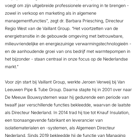
voegt om zijn uitgebreide professionele ervaring in te brengen -
zowel in verkoop en marketing als in algemene
managementfuncties", zegt dr. Barbara Priesching, Directeur
Regio West van de Vaillant Group. “Het voortzetten van de
energietransitie in de gebouwde omgeving met betrouwbare,
milieuvriendelijke en energiezuinige verwarmingstechnologieën -
en de aanhoudende groei van ons bedrijf met warmtepompen in
het bijzonder - staan centraal in onze focus op de Nederlandse
markt.”
Voor zijn start bij Vaillant Group, werkte Jeroen Verweij bij Van
Leeuwen Pipe & Tube Group. Daarna stapte hij in 2001 over naar
De Meeuw Bouwsystemen waar hij gedurende een periode van
twaalf jaar verschillende functies bekleedde, waarvan de laatste
als Directeur Nederland. In 2014 trad hij toe tot Knauf Insulation,
een toonaangevende fabrikant en leverancier van
isolatiematerialen en -systemen, als Algemeen Directeur
Nederland. Sinds 2019 bekleedde hij de functie van Managing