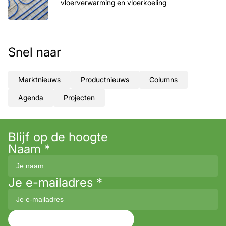
vloerverwarming en vloerkoeling
Snel naar
Marktnieuws
Productnieuws
Columns
Agenda
Projecten
Blijf op de hoogte
Naam
*
Je e-mailadres
*
Aanmelden