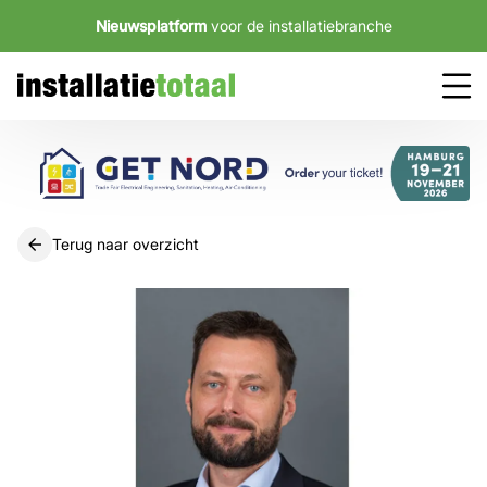
Nieuwsplatform
voor de installatiebranche
Terug naar overzicht