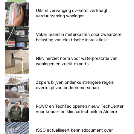
Uitstel vervanging cv-ketel vertraagt
verduurzaming woningen
Vaker brand in meterkasten door zwaardere
belasting van elektrische installaties
NEN herziet norm voor waterprestatie van
woningen en zoekt experts
Zzp’ers blijven ondanks strengere regels
overtuigd van ondernemerschap
ROVC en TechTec openen nieuw TechCenter
voor koude- en klimaattechniek in Almere
ISSO actualiseert kennisdocument over