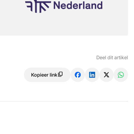
Deel dit artikel
Kopieer link