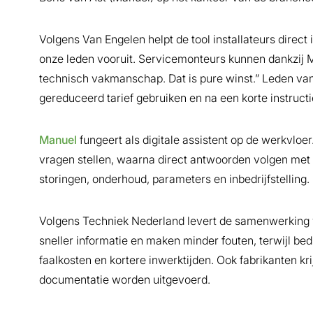
Volgens Van Engelen helpt de tool installateurs direct 
onze leden vooruit. Servicemonteurs kunnen dankzij M
technisch vakmanschap. Dat is pure winst.” Leden va
gereduceerd tarief gebruiken en na een korte instructi
Manuel
fungeert als digitale assistent op de werkvlo
vragen stellen, waarna direct antwoorden volgen met v
storingen, onderhoud, parameters en inbedrijfstelling.
Volgens Techniek Nederland levert de samenwerking 
sneller informatie en maken minder fouten, terwijl bedr
faalkosten en kortere inwerktijden. Ook fabrikanten kri
documentatie worden uitgevoerd.