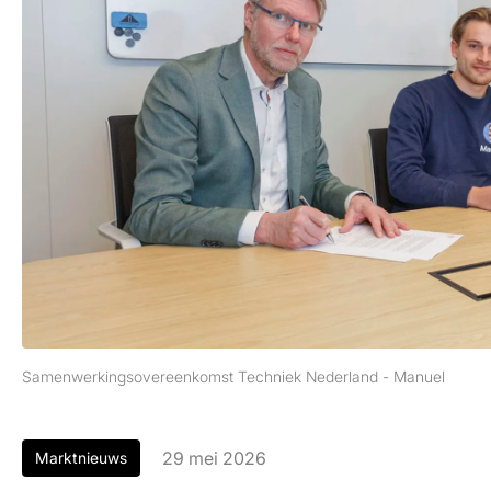
Samenwerkingsovereenkomst Techniek Nederland - Manuel
29 mei 2026
Marktnieuws