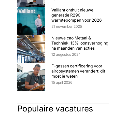
Vaillant onthult nieuwe
generatie R290-
warmtepompen voor 2026
Lees artikel
21 november 2025
Nieuwe cao Metaal &
Techniek: 13% loonsverhoging
na maanden van acties
Lees artikel
12 augustus 2024
F-gassen certificering voor
aircosystemen verandert: dit
moet je weten
Lees artikel
15 april 2026
Populaire vacatures