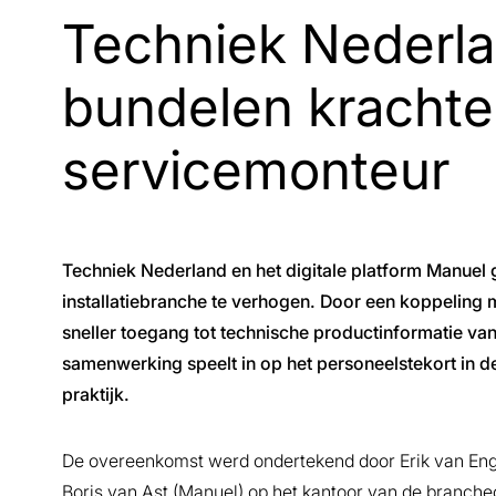
Techniek Nederl
bundelen krachten
servicemonteur
Techniek Nederland en het digitale platform Manuel
installatiebranche te verhogen. Door een koppeling
sneller toegang tot technische productinformatie van
samenwerking speelt in op het personeelstekort in de
praktijk.
De overeenkomst werd ondertekend door Erik van Eng
Boris van Ast (Manuel) op het kantoor van de branche