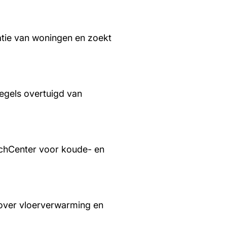
tie van woningen en zoekt
regels overtuigd van
chCenter voor koude- en
over vloerverwarming en