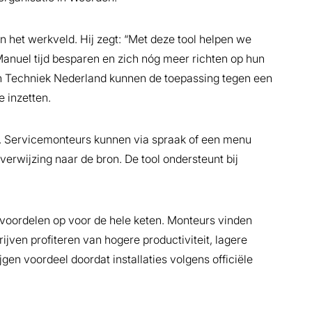
in het werkveld. Hij zegt: “Met deze tool helpen we
anuel tijd besparen en zich nóg meer richten op hun
n Techniek Nederland kunnen de toepassing tegen een
e inzetten.
er. Servicemonteurs kunnen via spraak of een menu
erwijzing naar de bron. De tool ondersteunt bij
voordelen op voor de hele keten. Monteurs vinden
ijven profiteren van hogere productiviteit, lagere
jgen voordeel doordat installaties volgens officiële