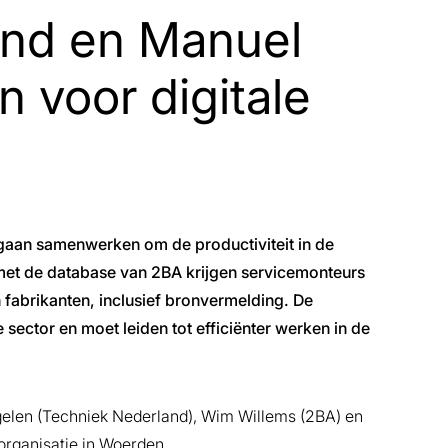
and en Manuel
 voor digitale
 gaan samenwerken om de productiviteit in de
 met de database van 2BA krijgen servicemonteurs
 fabrikanten, inclusief bronvermelding. De
 sector en moet leiden tot efficiënter werken in de
elen (Techniek Nederland), Wim Willems (2BA) en
organisatie in Woerden.