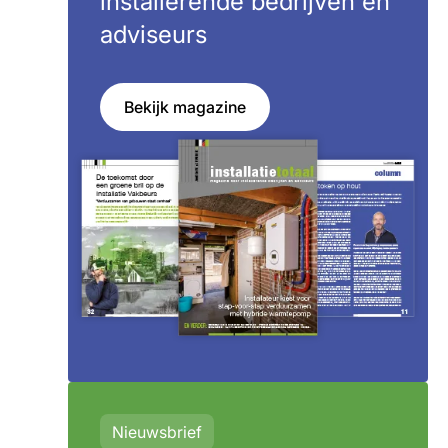
installerende bedrijven en
adviseurs
Bekijk magazine
Nieuwsbrief