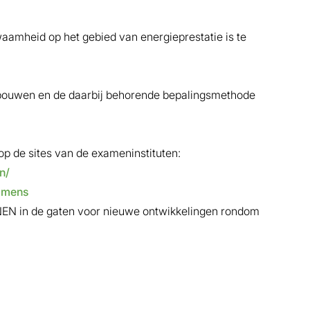
waamheid op het gebied van energieprestatie is te
 Gebouwen en de daarbij behorende bepalingsmethode
op de sites van de exameninstituten:
n/
amens
NEN in de gaten voor nieuwe ontwikkelingen rondom