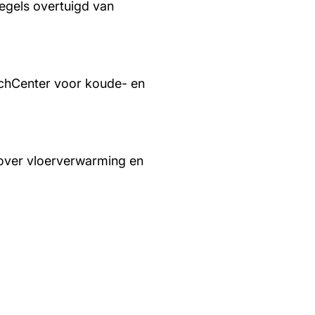
regels overtuigd van
chCenter voor koude- en
over vloerverwarming en