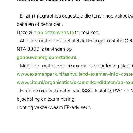
- Er zijn infographics opgesteld die tonen hoe vakbek
behalen of behouden.
Deze zijn
op deze website
te bekijken.
- Alle informatie over het stelstel Energieprestatie
NTA 8800 is te vinden op
gebouwenergieprestatie.nl
.
- Meer informatie over de examens en oefening staat 
www.examenpark.nl/aanvullend-examen-info-koste
www.cito.nl/organisaties/examenkandidaten/ep-ex
- Houd de nieuwskanalen van ISSO, InstallQ, RVO en 
bijscholing en examinering
richting vakbekwaam EP-adviseur.