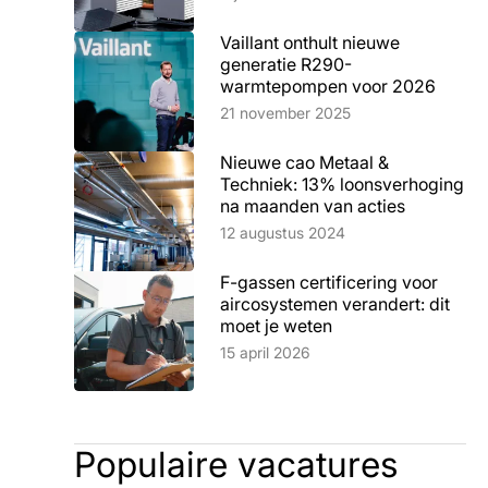
Vaillant onthult nieuwe
generatie R290-
warmtepompen voor 2026
Lees artikel
21 november 2025
Nieuwe cao Metaal &
Techniek: 13% loonsverhoging
na maanden van acties
Lees artikel
12 augustus 2024
F-gassen certificering voor
aircosystemen verandert: dit
moet je weten
Lees artikel
15 april 2026
Populaire vacatures