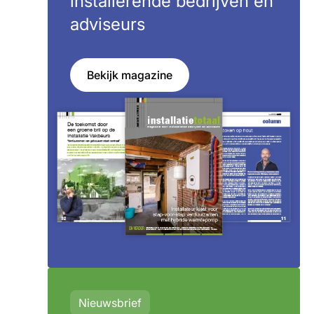
installerende bedrijven en
adviseurs
Bekijk magazine
Nieuwsbrief