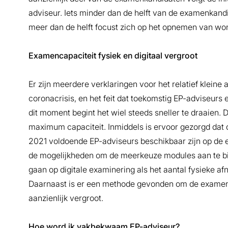
adviseur. Iets minder dan de helft van de examenkandid
meer dan de helft focust zich op het opnemen van wo
Examencapaciteit fysiek en digitaal vergroot
Er zijn meerdere verklaringen voor het relatief kleine
coronacrisis, en het feit dat toekomstig EP-adviseurs
dit moment begint het wiel steeds sneller te draaien. 
maximum capaciteit. Inmiddels is ervoor gezorgd dat de
2021 voldoende EP-adviseurs beschikbaar zijn op de 
de mogelijkheden om de meerkeuze modules aan te bie
gaan op digitale examinering als het aantal fysieke a
Daarnaast is er een methode gevonden om de examens 
aanzienlijk vergroot.
Hoe word ik vakbekwaam EP-adviseur?