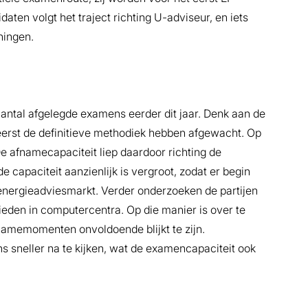
aten volgt het traject richting U-adviseur, en iets
ningen.
 aantal afgelegde examens eerder dit jaar. Denk aan de
 eerst de definitieve methodiek hebben afgewacht. Op
De afnamecapaciteit liep daardoor richting de
 capaciteit aanzienlijk is vergroot, zodat er begin
energieadviesmarkt. Verder onderzoeken de partijen
den in computercentra. Op die manier is over te
fnamemomenten onvoldoende blijkt te zijn.
sneller na te kijken, wat de examencapaciteit ook