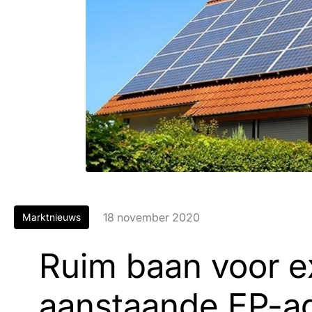
18 november 2020
Marktnieuws
Ruim baan voor e
aanstaande EP-a