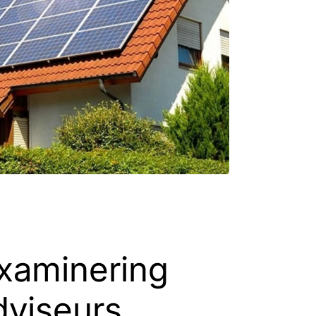
xaminering
dviseurs