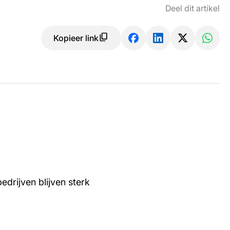
Deel dit artikel
Kopieer link
edrijven blijven sterk