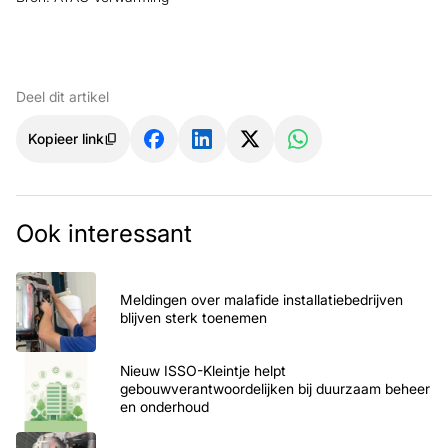
Deel dit artikel
Kopieer link
Ook interessant
Meldingen over malafide installatiebedrijven
blijven sterk toenemen
Nieuw ISSO-Kleintje helpt
gebouwverantwoordelijken bij duurzaam beheer
en onderhoud