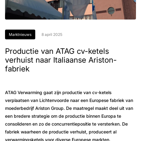
Marktnieuws
8 april 2025
Productie van ATAG cv-ketels
verhuist naar Italiaanse Ariston-
fabriek
ATAG Verwarming gaat zijn productie van cv-ketels
verplaatsen van Lichtenvoorde naar een Europese fabriek van
moederbedrijf Ariston Group. De maatregel maakt deel uit van
een bredere strategie om de productie binnen Europa te
consolideren en zo de concurrentiepositie te versterken. De
fabriek waarheen de productie verhuist, produceert al
verwarmingsketels voor diverse Europese markten.