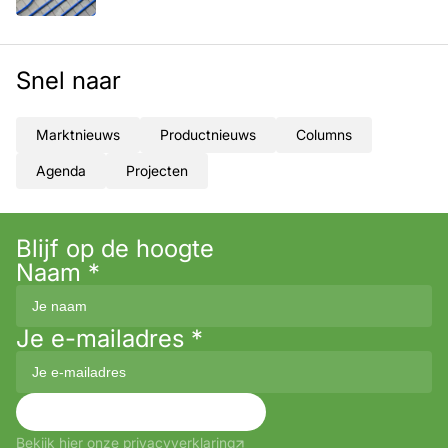
Snel naar
Marktnieuws
Productnieuws
Columns
Agenda
Projecten
Blijf op de hoogte
Naam
*
Je e-mailadres
*
Aanmelden
Bekijk hier onze privacyverklaring