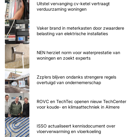
Uitstel vervanging cv-ketel vertraagt
verduurzaming woningen
Vaker brand in meterkasten door zwaardere
belasting van elektrische installaties
NEN herziet norm voor waterprestatie van
woningen en zoekt experts
Zzp’ers blijven ondanks strengere regels
overtuigd van ondernemerschap
ROVC en TechTec openen nieuw TechCenter
voor koude- en klimaattechniek in Almere
ISSO actualiseert kennisdocument over
vloerverwarming en vloerkoeling