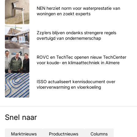
NEN herziet norm voor waterprestatie van
woningen en zoekt experts
Zzp’ers blijven ondanks strengere regels
overtuigd van ondernemerschap
ROVC en TechTec openen nieuw TechCenter
voor koude- en klimaattechniek in Almere
ISSO actualiseert kennisdocument over
vloerverwarming en vloerkoeling
Snel naar
Marktnieuws
Productnieuws
Columns