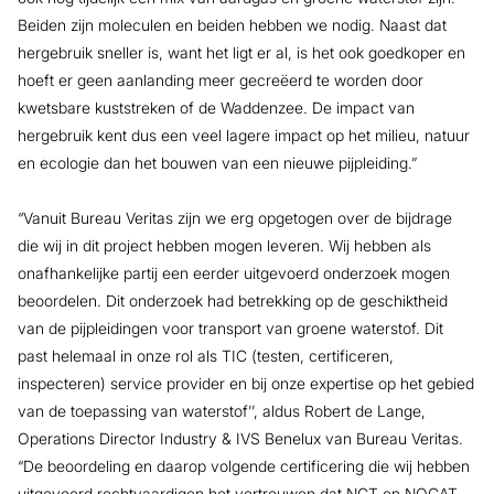
Beiden zijn moleculen en beiden hebben we nodig. Naast dat
hergebruik sneller is, want het ligt er al, is het ook goedkoper en
hoeft er geen aanlanding meer gecreëerd te worden door
kwetsbare kuststreken of de Waddenzee. De impact van
hergebruik kent dus een veel lagere impact op het milieu, natuur
en ecologie dan het bouwen van een nieuwe pijpleiding.”
“Vanuit Bureau Veritas zijn we erg opgetogen over de bijdrage
die wij in dit project hebben mogen leveren. Wij hebben als
onafhankelijke partij een eerder uitgevoerd onderzoek mogen
beoordelen. Dit onderzoek had betrekking op de geschiktheid
van de pijpleidingen voor transport van groene waterstof. Dit
past helemaal in onze rol als TIC (testen, certificeren,
inspecteren) service provider en bij onze expertise op het gebied
van de toepassing van waterstof’’, aldus Robert de Lange,
Operations Director Industry & IVS Benelux van Bureau Veritas.
“De beoordeling en daarop volgende certificering die wij hebben
uitgevoerd rechtvaardigen het vertrouwen dat NGT en NOGAT