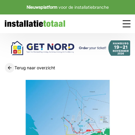
Nieuwsplatform
voor de installatiebranche
Terug naar overzicht