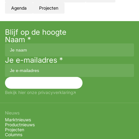
Agenda
Projecten
Blijf op de hoogte
Naam
*
Je e-mailadres
*
Aanmelden
Bekijk hier onze privacyverklaring
Nieuws
Marktnieuws
Productnieuws
Projecten
Columns