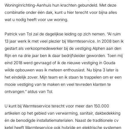
Woninginrichting-Aanhuis hun krachten gebundeld. Met deze
combinatie onder één dak, kunt u hier terecht voor bijna alles
wat u nodig heeft voor uw woning.
Patrick van Tol zal de dagelijkse leiding op zich nemen. “Al ruim
13 jaar werk ik met veel plezier bij Warmteservice. In 2008 ben ik
gestart als verkoopmedewerker bij de vestiging Alphen aan den
Rijn en na drie jaar ben ik daar bedrijfsleider geworden. Toen mij
eind 2018 werd gevraagd of ik de nieuwe vestiging in Gouda
wilde opbouwen was ik meteen enthousiast. Nu bijna 3 later is
het eindelijk zover. Mijn team en ik staan te trappelen om er een
mooie vestiging van te maken en veel tevreden klanten te
ontvangen.” aldus van Tol.
U kunt bij Warmteservice terecht voor meer dan 150.000
artikelen op het gebied van verwarming, sanitair, dakbedekking
én de benodigde installatiematerialen. Naast de traditionele cv
ketel heeft Warmteservice ook hybride en elektrische systemen