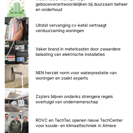
gebouwverantwoordelijken bij duurzaam beheer
en onderhoud
Uitstel vervanging cv-ketel vertraagt
verduurzaming woningen
Vaker brand in meterkasten door zwaardere
belasting van elektrische installaties
NEN herziet norm voor waterprestatie van
woningen en zoekt experts
Zzp’ers blijven ondanks strengere regels
overtuigd van ondernemerschap
ROVC en TechTec openen nieuw TechCenter
voor koude- en klimaattechniek in Almere