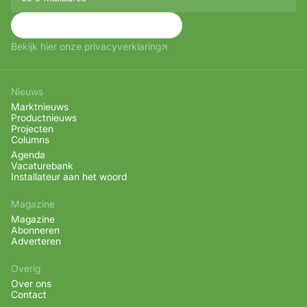
Aanmelden
Bekijk hier onze privacyverklaring
Nieuws
Marktnieuws
Productnieuws
Projecten
Columns
Agenda
Vacaturebank
Installateur aan het woord
Magazine
Magazine
Abonneren
Adverteren
Overig
Over ons
Contact