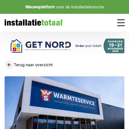
Nieuwsplatform
voor de installatiebranche
Terug naar overzicht