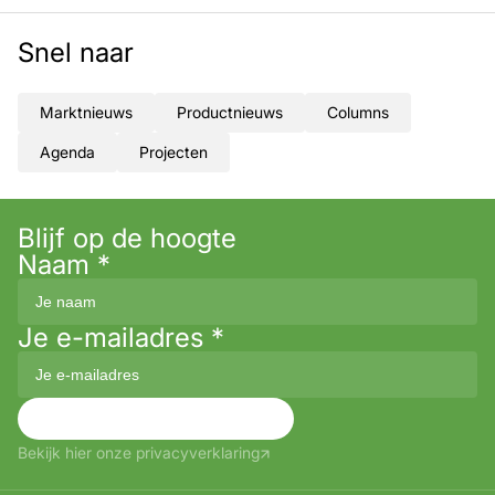
Snel naar
Marktnieuws
Productnieuws
Columns
Agenda
Projecten
Blijf op de hoogte
Naam
*
Je e-mailadres
*
Aanmelden
Bekijk hier onze privacyverklaring