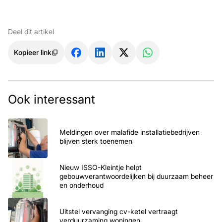
Deel dit artikel
Kopieer link
Ook interessant
Meldingen over malafide installatiebedrijven
blijven sterk toenemen
Nieuw ISSO-Kleintje helpt
gebouwverantwoordelijken bij duurzaam beheer
en onderhoud
Uitstel vervanging cv-ketel vertraagt
verduurzaming woningen