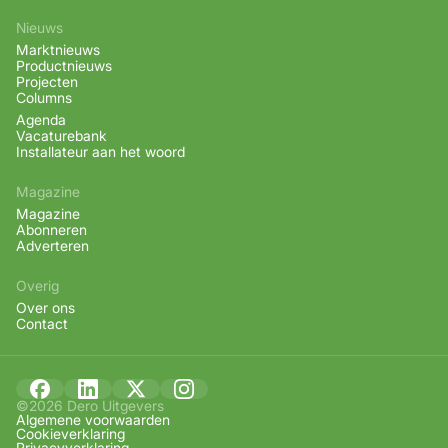
Nieuws
Marktnieuws
Productnieuws
Projecten
Columns
Agenda
Vacaturebank
Installateur aan het woord
Magazine
Magazine
Abonneren
Adverteren
Overig
Over ons
Contact
©2026 Dero Uitgevers
Algemene voorwaarden
Cookieverklaring
Privacyverklaring