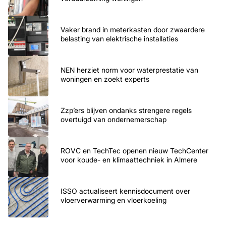
Vaker brand in meterkasten door zwaardere
belasting van elektrische installaties
NEN herziet norm voor waterprestatie van
woningen en zoekt experts
Zzp’ers blijven ondanks strengere regels
overtuigd van ondernemerschap
ROVC en TechTec openen nieuw TechCenter
voor koude- en klimaattechniek in Almere
ISSO actualiseert kennisdocument over
vloerverwarming en vloerkoeling