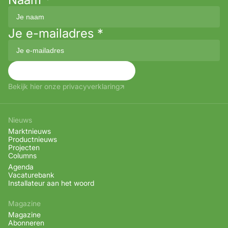
Je e-mailadres
*
Aanmelden
Bekijk hier onze privacyverklaring
Nieuws
Marktnieuws
Productnieuws
Projecten
Columns
Agenda
Vacaturebank
Installateur aan het woord
Magazine
Magazine
Abonneren