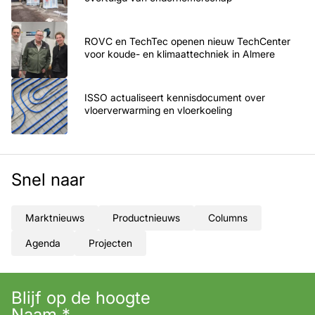
ROVC en TechTec openen nieuw TechCenter
voor koude- en klimaattechniek in Almere
ISSO actualiseert kennisdocument over
vloerverwarming en vloerkoeling
Snel naar
Marktnieuws
Productnieuws
Columns
Agenda
Projecten
Blijf op de hoogte
Naam
*