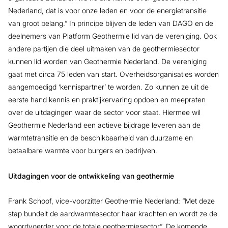
Nederland, dat is voor onze leden en voor de energietransitie
van groot belang.” In principe blijven de leden van DAGO en de
deelnemers van Platform Geothermie lid van de vereniging. Ook
andere partijen die deel uitmaken van de geothermiesector
kunnen lid worden van Geothermie Nederland. De vereniging
gaat met circa 75 leden van start. Overheidsorganisaties worden
aangemoedigd ‘kennispartner’ te worden. Zo kunnen ze uit de
eerste hand kennis en praktijkervaring opdoen en meepraten
over de uitdagingen waar de sector voor staat. Hiermee wil
Geothermie Nederland een actieve bijdrage leveren aan de
warmtetransitie en de beschikbaarheid van duurzame en
betaalbare warmte voor burgers en bedrijven.
Uitdagingen voor de ontwikkeling van geothermie
Frank Schoof, vice-voorzitter Geothermie Nederland: “Met deze
stap bundelt de aardwarmtesector haar krachten en wordt ze de
woordvoerder voor de totale geothermiesector”. De komende