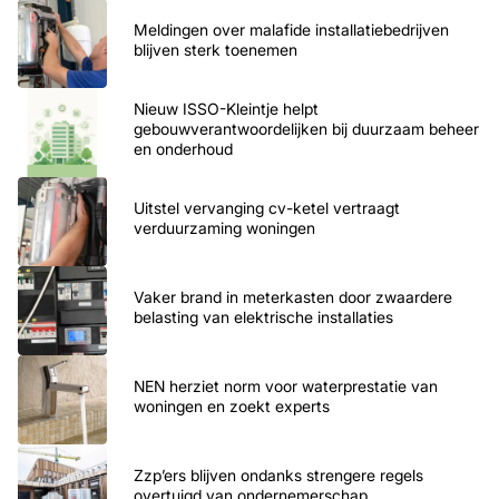
Meldingen over malafide installatiebedrijven
blijven sterk toenemen
Nieuw ISSO-Kleintje helpt
gebouwverantwoordelijken bij duurzaam beheer
en onderhoud
Uitstel vervanging cv-ketel vertraagt
verduurzaming woningen
Vaker brand in meterkasten door zwaardere
belasting van elektrische installaties
NEN herziet norm voor waterprestatie van
woningen en zoekt experts
Zzp’ers blijven ondanks strengere regels
overtuigd van ondernemerschap