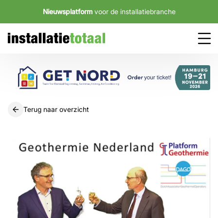
Nieuwsplatform
voor de installatiebranche
Terug naar overzicht