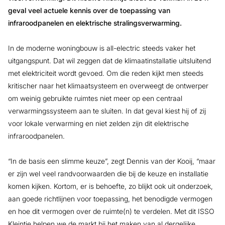
geval veel actuele kennis over de toepassing van
infraroodpanelen en elektrische stralingsverwarming.
In de moderne woningbouw is all-electric steeds vaker het
uitgangspunt. Dat wil zeggen dat de klimaatinstallatie uitsluitend
met elektriciteit wordt gevoed. Om die reden kijkt men steeds
kritischer naar het klimaatsysteem en overweegt de ontwerper
om weinig gebruikte ruimtes niet meer op een centraal
verwarmingssysteem aan te sluiten. In dat geval kiest hij of zij
voor lokale verwarming en niet zelden zijn dit elektrische
infraroodpanelen.
“In de basis een slimme keuze”, zegt Dennis van der Kooij, “maar
er zijn wel veel randvoorwaarden die bij de keuze en installatie
komen kijken. Kortom, er is behoefte, zo blijkt ook uit onderzoek,
aan goede richtlijnen voor toepassing, het benodigde vermogen
en hoe dit vermogen over de ruimte(n) te verdelen. Met dit ISSO
Kleintje helpen we de markt bij het maken van al dergelijke