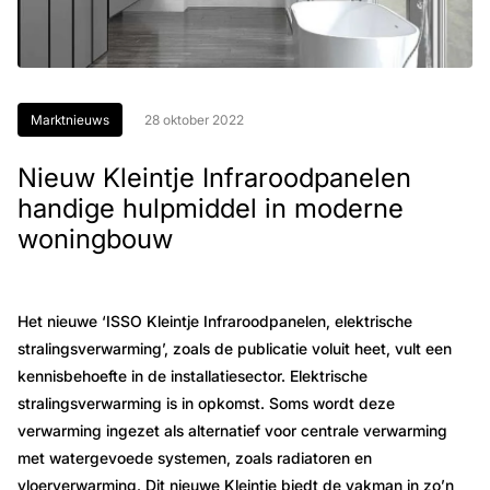
Marktnieuws
28 oktober 2022
Nieuw Kleintje Infraroodpanelen
handige hulpmiddel in moderne
woningbouw
Het nieuwe ‘ISSO Kleintje Infraroodpanelen, elektrische
stralingsverwarming’, zoals de publicatie voluit heet, vult een
kennisbehoefte in de installatiesector. Elektrische
stralingsverwarming is in opkomst. Soms wordt deze
verwarming ingezet als alternatief voor centrale verwarming
met watergevoede systemen, zoals radiatoren en
vloerverwarming. Dit nieuwe Kleintje biedt de vakman in zo’n