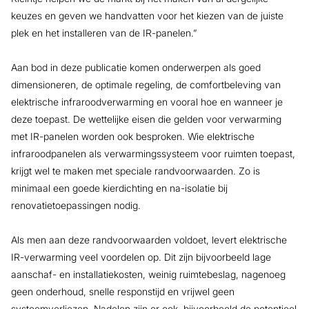
keuzes en geven we handvatten voor het kiezen van de juiste
plek en het installeren van de IR-panelen.”
Aan bod in deze publicatie komen onderwerpen als goed
dimensioneren, de optimale regeling, de comfortbeleving van
elektrische infraroodverwarming en vooral hoe en wanneer je
deze toepast. De wettelijke eisen die gelden voor verwarming
met IR-panelen worden ook besproken. Wie elektrische
infraroodpanelen als verwarmingssysteem voor ruimten toepast,
krijgt wel te maken met speciale randvoorwaarden. Zo is
minimaal een goede kierdichting en na-isolatie bij
renovatietoepassingen nodig.
Als men aan deze randvoorwaarden voldoet, levert elektrische
IR-verwarming veel voordelen op. Dit zijn bijvoorbeeld lage
aanschaf- en installatiekosten, weinig ruimtebeslag, nagenoeg
geen onderhoud, snelle responstijd en vrijwel geen
systeemverliezen. Nadelen zijn er ook, bijvoorbeeld de potentieel