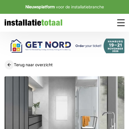
Nieuwsplatform
voor de installatiebranche
Terug naar overzicht