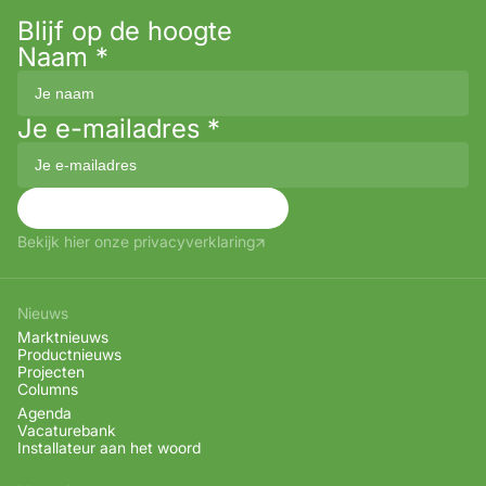
Blijf op de hoogte
Naam
*
Je e-mailadres
*
Aanmelden
Bekijk hier onze privacyverklaring
Nieuws
Marktnieuws
Productnieuws
Projecten
Columns
Agenda
Vacaturebank
Installateur aan het woord