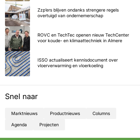
Zzp’ers blijven ondanks strengere regels
overtuigd van ondernemerschap
ROVC en TechTec openen nieuw TechCenter
voor koude- en klimaattechniek in Almere
ISSO actualiseert kennisdocument over
vloerverwarming en vloerkoeling
Snel naar
Marktnieuws
Productnieuws
Columns
Agenda
Projecten