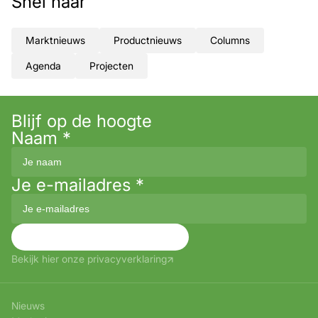
Snel naar
Marktnieuws
Productnieuws
Columns
Agenda
Projecten
Blijf op de hoogte
Naam
*
Je e-mailadres
*
Aanmelden
Bekijk hier onze privacyverklaring
Nieuws