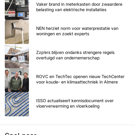
Vaker brand in meterkasten door zwaardere
belasting van elektrische installaties
NEN herziet norm voor waterprestatie van
woningen en zoekt experts
Zzp’ers blijven ondanks strengere regels
overtuigd van ondernemerschap
ROVC en TechTec openen nieuw TechCenter
voor koude- en klimaattechniek in Almere
ISSO actualiseert kennisdocument over
vloerverwarming en vloerkoeling