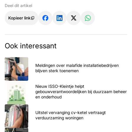
Deel dit artikel
Kopieer link
Ook interessant
Meldingen over malafide installatiebedrijven
blijven sterk toenemen
Nieuw ISSO-Kleintje helpt
gebouwverantwoordelijken bij duurzaam beheer
en onderhoud
Uitstel vervanging cv-ketel vertraagt
verduurzaming woningen