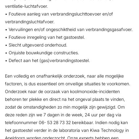
ventilatie-luchtafvoer.
• Foutieve aanleg van verbrandingsluchttoevoer en/of
verbrandingsluchtafvoer.
• Vervuilingen en/of ongeschiktheid van verbrandingsgasafvoer.
• Foutieve inregeling van het gastoestel.
• Slecht uitgevoerd onderhoud.
• Onjuiste bouwkundige constructies.
• Defect aan het (gas)verbrandingstoestel.
Een volledig en onafhankelijk onderzoek, naar alle mogelijke
factoren, is dus essentieel om onveilige situaties te voorkomen.
Onderzoek naar de oorzaak van koolmonoxide-incidenten
behoren ter plekke en direct na het ongeval plaats te vinden,
zodat de omstandigheden zo min mogelijk zijn gewijzigd. Om
deze reden zijn we 7 dagen in de week, 24 uur per dag via
telefoonnummer 06- 53 28 73 32 bereikbaar. Indien nodig kan
het gastoestel verder in de laboratoria van Kiwa Technology in
Apeldoorn worden onderzocht. Onze experts hebben een