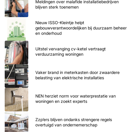
Meldingen over malafide installatiebedrijven
blijven sterk toenemen
Nieuw ISSO-Kleintje helpt
gebouwverantwoordelijken bij duurzaam beheer
en onderhoud
Uitstel vervanging cv-ketel vertraagt
verduurzaming woningen
Vaker brand in meterkasten door zwaardere
belasting van elektrische installaties
NEN herziet norm voor waterprestatie van
woningen en zoekt experts
Zzp’ers blijven ondanks strengere regels
overtuigd van ondernemerschap