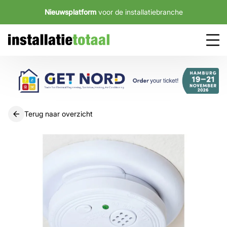
Nieuwsplatform
voor de installatiebranche
Terug naar overzicht