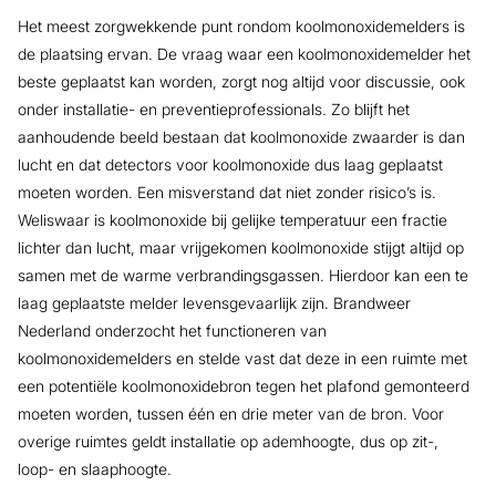
Het meest zorgwekkende punt rondom koolmonoxidemelders is
de plaatsing ervan. De vraag waar een koolmonoxidemelder het
beste geplaatst kan worden, zorgt nog altijd voor discussie, ook
onder installatie- en preventieprofessionals. Zo blijft het
aanhoudende beeld bestaan dat koolmonoxide zwaarder is dan
lucht en dat detectors voor koolmonoxide dus laag geplaatst
moeten worden. Een misverstand dat niet zonder risico’s is.
Weliswaar is koolmonoxide bij gelijke temperatuur een fractie
lichter dan lucht, maar vrijgekomen koolmonoxide stijgt altijd op
samen met de warme verbrandingsgassen. Hierdoor kan een te
laag geplaatste melder levensgevaarlijk zijn. Brandweer
Nederland onderzocht het functioneren van
koolmonoxidemelders en stelde vast dat deze in een ruimte met
een potentiële koolmonoxidebron tegen het plafond gemonteerd
moeten worden, tussen één en drie meter van de bron. Voor
overige ruimtes geldt installatie op ademhoogte, dus op zit-,
loop- en slaaphoogte.