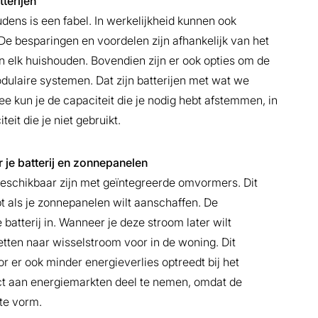
tterijen
oudens is een fabel. In werkelijkheid kunnen ook
 De besparingen en voordelen zijn afhankelijk van het
n elk huishouden. Bovendien zijn er ook opties om de
odulaire systemen. Dat zijn batterijen met wat we
un je de capaciteit die je nodig hebt afstemmen, in
it die je niet gebruikt.
r je batterij en zonnepanelen
 beschikbaar zijn met geïntegreerde omvormers. Dit
t als je zonnepanelen wilt aanschaffen. De
atterij in. Wanneer je deze stroom later wilt
ten naar wisselstroom voor in de woning. Dit
 er ook minder energieverlies optreedt bij het
ct aan energiemarkten deel te nemen, omdat de
te vorm.