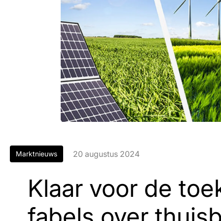
20 augustus 2024
Marktnieuws
Klaar voor de toe
fabels over thuisb