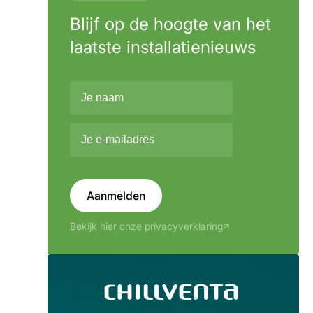
Blijf op de hoogte van het
laatste installatienieuws
Aanmelden
Bekijk hier onze privacyverklaring