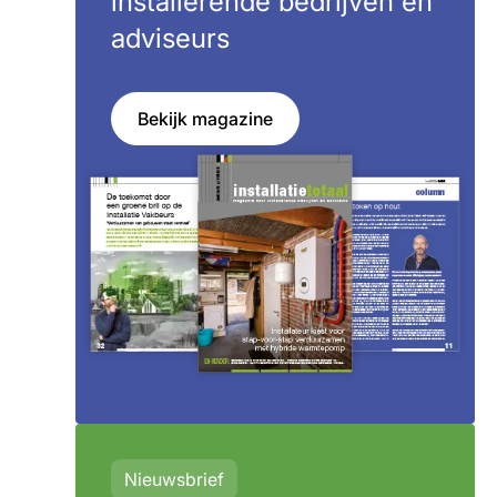
installerende bedrijven en
adviseurs
Bekijk magazine
Nieuwsbrief