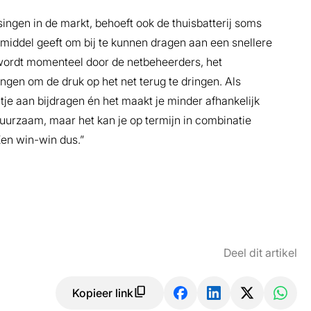
ingen in de markt, behoeft ook de thuisbatterij soms
 middel geeft om bij te kunnen dragen aan een snellere
r wordt momenteel door de netbeheerders, het
ngen om de druk op het net terug te dringen. Als
tje aan bijdragen én het maakt je minder afhankelijk
 duurzaam, maar het kan je op termijn in combinatie
en win-win dus.”
Deel dit artikel
Kopieer link