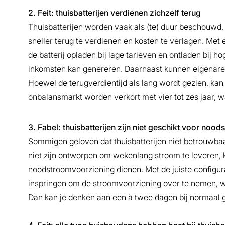
2. Feit: thuisbatterijen verdienen zichzelf terug
Thuisbatterijen worden vaak als (te) duur beschouwd,
sneller terug te verdienen en kosten te verlagen. M
de batterij opladen bij lage tarieven en ontladen bij h
inkomsten kan genereren. Daarnaast kunnen eigenaren
Hoewel de terugverdientijd als lang wordt gezien, ka
onbalansmarkt worden verkort met vier tot zes jaar, w
3. Fabel: thuisbatterijen zijn niet geschikt voor noo
Sommigen geloven dat thuisbatterijen niet betrouwba
niet zijn ontworpen om wekenlang stroom te leveren, k
noodstroomvoorziening dienen. Met de juiste configur
inspringen om de stroomvoorziening over te nemen, w
Dan kan je denken aan een à twee dagen bij normaal g