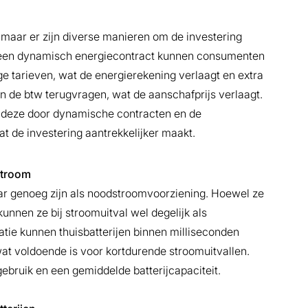
 maar er zijn diverse manieren om de investering
et een dynamisch energiecontract kunnen consumenten
oge tarieven, wat de energierekening verlaagt en extra
 de btw terugvragen, wat de aanschafprijs verlaagt.
n deze door dynamische contracten en de
at de investering aantrekkelijker maakt.
dstroom
ar genoeg zijn als noodstroomvoorziening. Hoewel ze
unnen ze bij stroomuitval wel degelijk als
atie kunnen thuisbatterijen binnen milliseconden
at voldoende is voor kortdurende stroomuitvallen.
ebruik en een gemiddelde batterijcapaciteit.