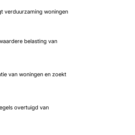
aagt verduurzaming woningen
waardere belasting van
tie van woningen en zoekt
regels overtuigd van