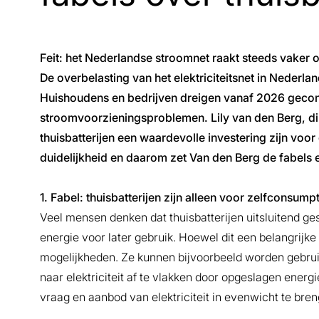
Feit: het Nederlandse stroomnet raakt steeds vaker ov
De overbelasting van het elektriciteitsnet in Nederl
Huishoudens en bedrijven dreigen vanaf 2026 gecon
stroomvoorzieningsproblemen. Lily van den Berg, di
thuisbatterijen een waardevolle investering zijn voo
duidelijkheid en daarom zet Van den Berg de fabels en 
1. Fabel: thuisbatterijen zijn alleen voor zelfconsumpt
Veel mensen denken dat thuisbatterijen uitsluitend ges
energie voor later gebruik. Hoewel dit een belangrijke
mogelijkheden. Ze kunnen bijvoorbeeld worden gebrui
naar elektriciteit af te vlakken door opgeslagen energi
vraag en aanbod van elektriciteit in evenwicht te bren