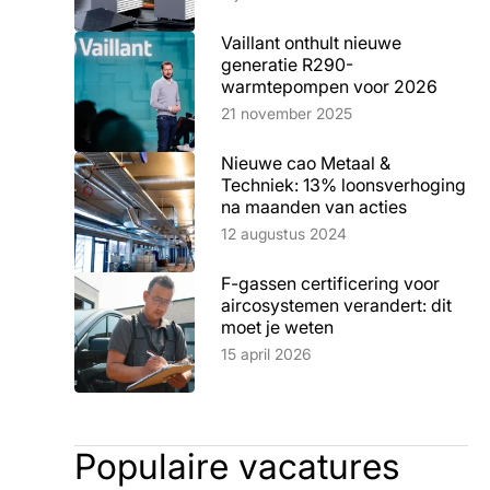
Vaillant onthult nieuwe
generatie R290-
warmtepompen voor 2026
Lees artikel
21 november 2025
Nieuwe cao Metaal &
Techniek: 13% loonsverhoging
na maanden van acties
Lees artikel
12 augustus 2024
F-gassen certificering voor
aircosystemen verandert: dit
moet je weten
Lees artikel
15 april 2026
Populaire vacatures