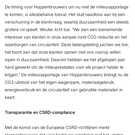
De timing voor Hoppenbrouwers om nu met de milieurapportage
te komen, is allesbehalve toeval. Het sluit naadloos aan bij een
verschuiving in de klantvraag, waarbij duurzaamheid een steeds
grotere rol speelt. Wouter licht toe: “We zien een toenemende
interesse van klanten in onze aanpak rond CO2-reductie en het
waarborgen van circulariteit. Deze belangstelling juichen we toe;
het toont aan dat onze klanten samen met ons voorop willen
lopen in duurzaamheid. Daarom hebben we het afgelopen jaar
hard gewerkt om de milieuprestaties voor elk project helder te
krijgen.” De milieurapportage van Hoppenbrouwers brengt nu de
CO2-uitstoot van het eigen wagenpark, materiaalgebruik,
energieverbruik en de circulariteit van gebruikte materialen in
kaart.
Transparantie en CSRD-compliance
Met de komst van de Europese CSRD-richtlijnen merkt
Hoppenbrouwers dat veel bedrijven worstelen met het vinden