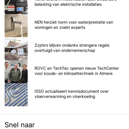
belasting van elektrische installaties
NEN herziet norm voor waterprestatie van
woningen en zoekt experts
Zzp’ers blijven ondanks strengere regels
overtuigd van ondernemerschap
ROVC en TechTec openen nieuw TechCenter
voor koude- en klimaattechniek in Almere
ISSO actualiseert kennisdocument over
vloerverwarming en vloerkoeling
Snel naar