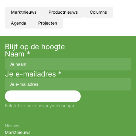
Marktnieuws
Productnieuws
Columns
Agenda
Projecten
Blijf op de hoogte
Naam
*
Je e-mailadres
*
Aanmelden
Bekijk hier onze privacyverklaring
Nieuws
Marktnieuws