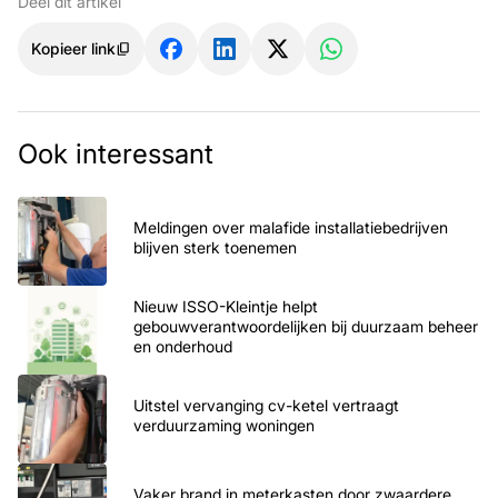
Deel dit artikel
Kopieer link
Ook interessant
Meldingen over malafide installatiebedrijven
blijven sterk toenemen
Nieuw ISSO-Kleintje helpt
gebouwverantwoordelijken bij duurzaam beheer
en onderhoud
Uitstel vervanging cv-ketel vertraagt
verduurzaming woningen
Vaker brand in meterkasten door zwaardere