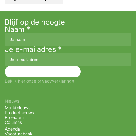
Blijf op de hoogte
Naam
*
Je e-mailadres
*
Aanmelden
Bekijk hier onze privacyverklaring
Nieuws
Marktnieuws
Productnieuws
Projecten
Columns
Agenda
Vacaturebank