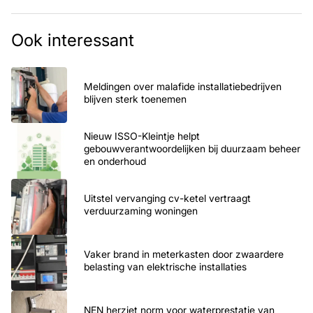
Ook interessant
Meldingen over malafide installatiebedrijven
blijven sterk toenemen
Nieuw ISSO-Kleintje helpt
gebouwverantwoordelijken bij duurzaam beheer
en onderhoud
Uitstel vervanging cv-ketel vertraagt
verduurzaming woningen
Vaker brand in meterkasten door zwaardere
belasting van elektrische installaties
NEN herziet norm voor waterprestatie van