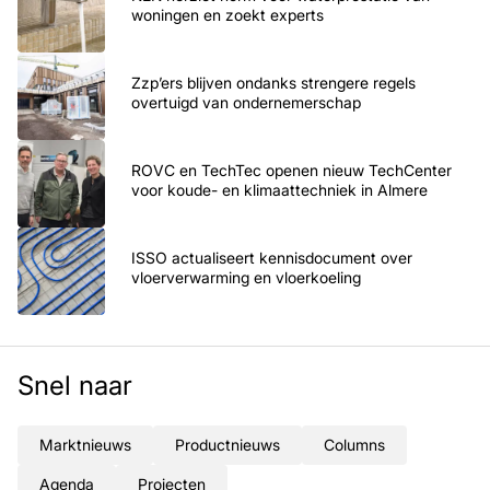
woningen en zoekt experts
Zzp’ers blijven ondanks strengere regels
overtuigd van ondernemerschap
ROVC en TechTec openen nieuw TechCenter
voor koude- en klimaattechniek in Almere
ISSO actualiseert kennisdocument over
vloerverwarming en vloerkoeling
Snel naar
Marktnieuws
Productnieuws
Columns
Agenda
Projecten