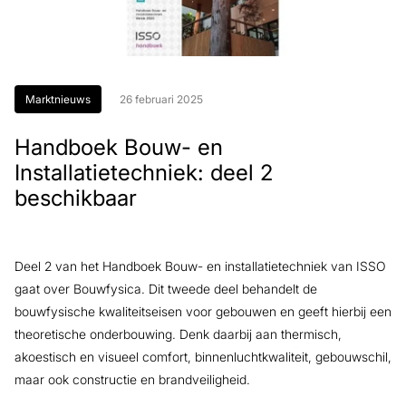
Marktnieuws
26 februari 2025
Handboek Bouw- en
Installatietechniek: deel 2
beschikbaar
Deel 2 van het Handboek Bouw- en installatietechniek van ISSO
gaat over Bouwfysica. Dit tweede deel behandelt de
bouwfysische kwaliteitseisen voor gebouwen en geeft hierbij een
theoretische onderbouwing. Denk daarbij aan thermisch,
akoestisch en visueel comfort, binnenluchtkwaliteit, gebouwschil,
maar ook constructie en brandveiligheid.