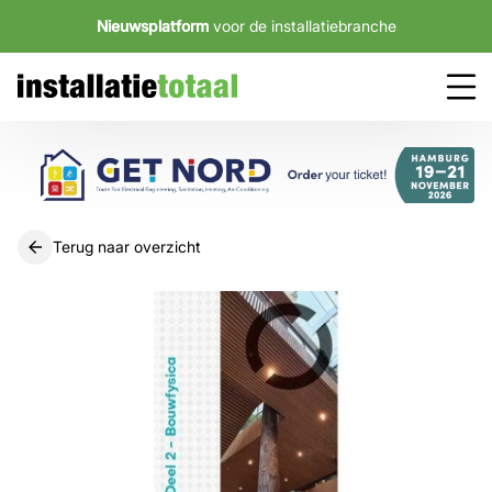
Nieuwsplatform
voor de installatiebranche
Terug naar overzicht